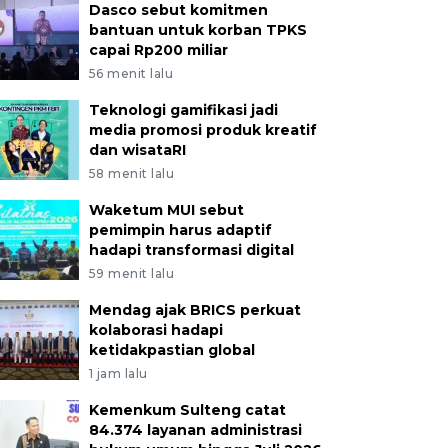
Dasco sebut komitmen
bantuan untuk korban TPKS
capai Rp200 miliar
56 menit lalu
Teknologi gamifikasi jadi
media promosi produk kreatif
dan wisataRI
58 menit lalu
Waketum MUI sebut
pemimpin harus adaptif
hadapi transformasi digital
59 menit lalu
Mendag ajak BRICS perkuat
kolaborasi hadapi
ketidakpastian global
1 jam lalu
Kemenkum Sulteng catat
84.374 layanan administrasi