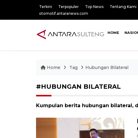
Terkini
Terpopuler
Top News
Tentang Kami
otomotif.antaranews.com
HOME
NASIO
Home
Tag
Hubungan Bilateral
#HUBUNGAN BILATERAL
Kumpulan berita hubungan bilateral, 