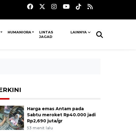
HUMANIORA
LINTAS
LAINNYA
JAGAD
ERKINI
Harga emas Antam pada
Sabtu meroket Rp40.000 jadi
Rp2,690 juta/gr
53 menit lalu