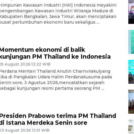
Himpunan Kawasan Industri (HKI) Indonesia meyakini
pengembangan Kawasan Industri Wiraraja Madura di
Kabupaten Bangkalan, Jawa Timur, akan menciptakan
pusat pertumbuhan ekonomi baru sekaligus ...
Momentum ekonomi di balik
kunjungan PM Thailand ke Indonesia
05 August 2026 12:22 WIB
Perdana Menteri Thailand Anutin Charnvirakulyang
tiba di Pangkalan Udara Halim Perdanakusuma pada
Senin sore, 3 Agustus 2026,mencatatkan sejarah
sebagai kunjungan resmi pertama seorang PM ...
Presiden Prabowo terima PM Thailand
di Istana Merdeka Senin sore
03 August 2026 12:51 WIB