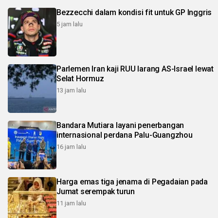
Bezzecchi dalam kondisi fit untuk GP Inggris
5 jam lalu
Parlemen Iran kaji RUU larang AS-Israel lewat
Selat Hormuz
13 jam lalu
Bandara Mutiara layani penerbangan
internasional perdana Palu-Guangzhou
16 jam lalu
Harga emas tiga jenama di Pegadaian pada
Jumat serempak turun
11 jam lalu