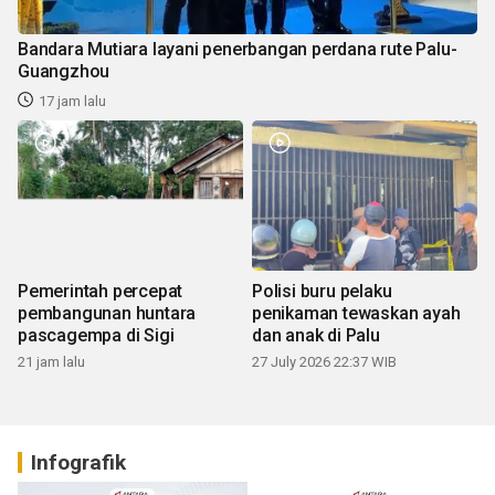
Bandara Mutiara layani penerbangan perdana rute Palu-
Guangzhou
17 jam lalu
Pemerintah percepat
Polisi buru pelaku
pembangunan huntara
penikaman tewaskan ayah
pascagempa di Sigi
dan anak di Palu
21 jam lalu
27 July 2026 22:37 WIB
Infografik