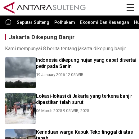
Seputar Sulteng
Polhukam
Ekonomi Dan Keuangan
H
Jakarta Dikepung Banjir
Kami mempunyai 8 berita tentang jakarta dikepung banjir.
Indonesia dikepung hujan yang dapat disertai
petir pada Senin
19 January 2026 12:05 WIB
Lokasi-lokasi di Jakarta yang terkena banjir
dipastikan telah surut
06 March 2025 9:05 WIB, 2025
Kerinduan warga Kapuk Teko tinggal di atas
tanah