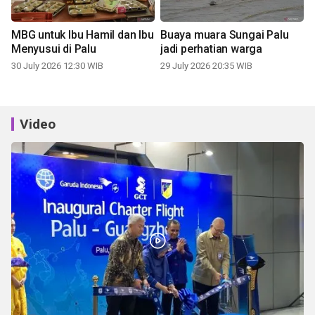
MBG untuk Ibu Hamil dan Ibu
Buaya muara Sungai Palu
Menyusui di Palu
jadi perhatian warga
30 July 2026 12:30 WIB
29 July 2026 20:35 WIB
Video