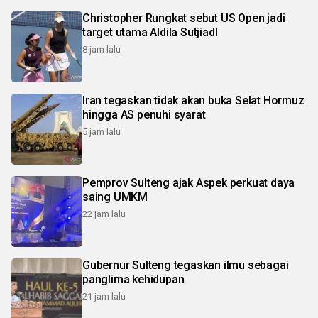
Christopher Rungkat sebut US Open jadi
target utama Aldila SutjiadI
8 jam lalu
Iran tegaskan tidak akan buka Selat Hormuz
hingga AS penuhi syarat
5 jam lalu
Pemprov Sulteng ajak Aspek perkuat daya
saing UMKM
22 jam lalu
Gubernur Sulteng tegaskan ilmu sebagai
panglima kehidupan
21 jam lalu