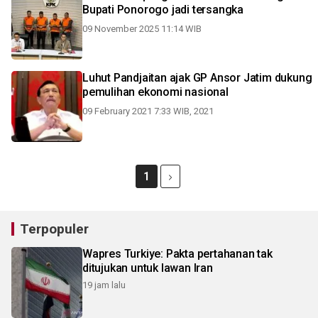
Bupati Ponorogo jadi tersangka
09 November 2025 11:14 WIB
Luhut Pandjaitan ajak GP Ansor Jatim dukung
pemulihan ekonomi nasional
09 February 2021 7:33 WIB, 2021
1
Terpopuler
Wapres Turkiye: Pakta pertahanan tak
ditujukan untuk lawan Iran
19 jam lalu