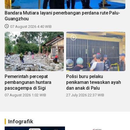
Bandara Mutiara layani penerbangan perdana rute Palu-
Guangzhou
07 August 2026 4:40 WIB
Pemerintah percepat
Polisi buru pelaku
pembangunan huntara
penikaman tewaskan ayah
pascagempa di Sigi
dan anak di Palu
07 August 2026 1:02 WIB
27 July 2026 22:37 WIB
Infografik