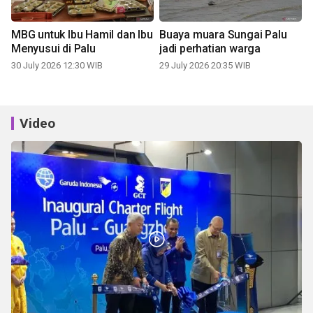
MBG untuk Ibu Hamil dan Ibu
Buaya muara Sungai Palu
Menyusui di Palu
jadi perhatian warga
30 July 2026 12:30 WIB
29 July 2026 20:35 WIB
Video