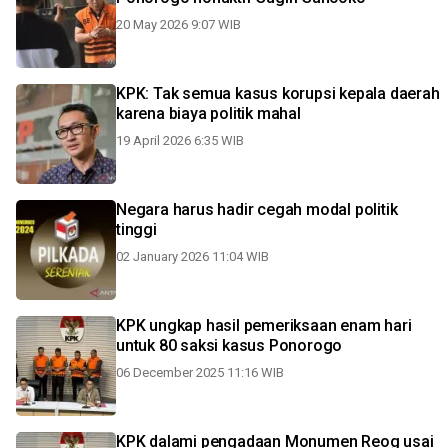
20 May 2026 9:07 WIB
KPK: Tak semua kasus korupsi kepala daerah
karena biaya politik mahal
19 April 2026 6:35 WIB
Negara harus hadir cegah modal politik
tinggi
02 January 2026 11:04 WIB
KPK ungkap hasil pemeriksaan enam hari
untuk 80 saksi kasus Ponorogo
06 December 2025 11:16 WIB
KPK dalami pengadaan Monumen Reog usai