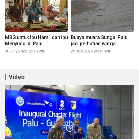
MBG untuk Ibu Hamil dan Ibu
Buaya muara Sungai Palu
Menyusui di Palu
jadi perhatian warga
30 July 2026 12:30 WIB
29 July 2026 20:35 WIB
Video