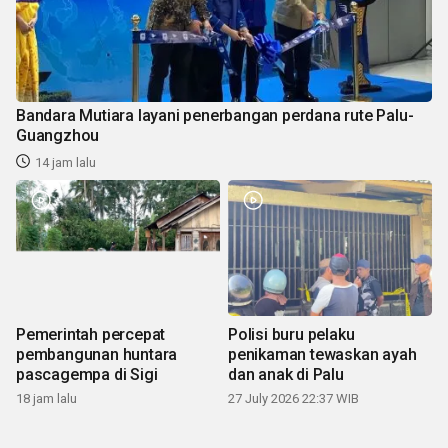
Bandara Mutiara layani penerbangan perdana rute Palu-
Guangzhou
14 jam lalu
Pemerintah percepat
Polisi buru pelaku
pembangunan huntara
penikaman tewaskan ayah
pascagempa di Sigi
dan anak di Palu
18 jam lalu
27 July 2026 22:37 WIB