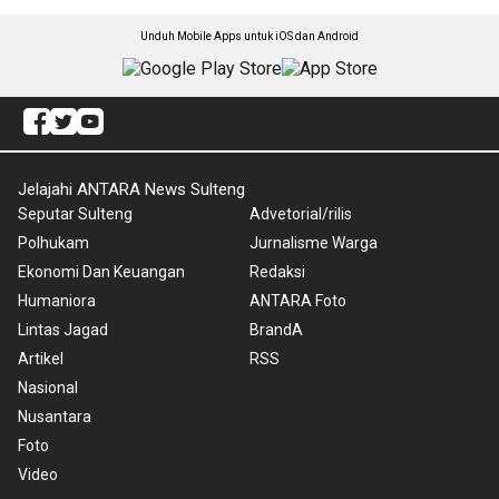
Unduh Mobile Apps untuk iOS dan Android
Jelajahi ANTARA News Sulteng
Seputar Sulteng
Advetorial/rilis
Polhukam
Jurnalisme Warga
Ekonomi Dan Keuangan
Redaksi
Humaniora
ANTARA Foto
Lintas Jagad
BrandA
Artikel
RSS
Nasional
Nusantara
Foto
Video