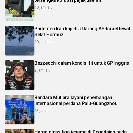
tersangka korupsi pajak daerah
10 jam lalu
Parlemen Iran kaji RUU larang AS-Israel lewat
Selat Hormuz
10 jam lalu
Bezzecchi dalam kondisi fit untuk GP Inggris
2 jam lalu
Bandara Mutiara layani penerbangan
internasional perdana Palu-Guangzhou
13 jam lalu
Harga emas tiga jenama di Pegadaian pada