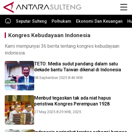
Seputar Sulteng
Polhukam
Ekonomi Dan Keuangan
H
Kongres Kebudayaan Indonesia
Kami mempunyai 36 berita tentang kongres kebudayaan
indonesia.
TETO: Media sudut pandang dalam satu
dekade bantu Taiwan dikenal di Indonesia
08 September 2025 8:46 WIB
Menbud tegaskan tak ada niat hapus
peristiwa Kongres Perempuan 1928
27 May 2025 8:29 WIB, 2025