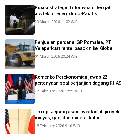
Posisi strategis Indonesia di tengah
arsitektur energi Indo-Pasifik
23 March 2026 11:02 WIB
Penjualan perdana IGP Pomalaa, PT
Valeperkuat rantai pasok nikel Global
01 March 2026 20:24 WIB
Kemenko Perekonomian jawab 22
pertanyaan soal perjanjian dagang RI-AS
22 February 2026 12:25 WIB
Trump: Jepang akan Investasi di proyek
minyak, gas, dan mineral kritis
18 February 2026 9:10 WIB