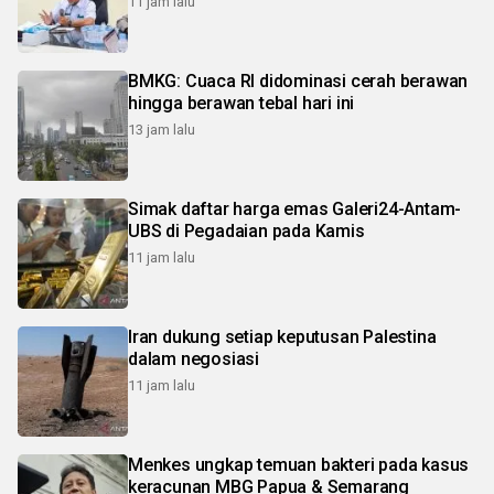
11 jam lalu
BMKG: Cuaca RI didominasi cerah berawan
hingga berawan tebal hari ini
13 jam lalu
Simak daftar harga emas Galeri24-Antam-
UBS di Pegadaian pada Kamis
11 jam lalu
Iran dukung setiap keputusan Palestina
dalam negosiasi
11 jam lalu
Menkes ungkap temuan bakteri pada kasus
keracunan MBG Papua & Semarang