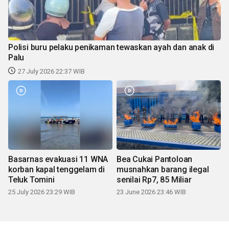
Polisi buru pelaku penikaman tewaskan ayah dan anak di
Palu
27 July 2026 22:37 WIB
Basarnas evakuasi 11 WNA
Bea Cukai Pantoloan
korban kapal tenggelam di
musnahkan barang ilegal
Teluk Tomini
senilai Rp7, 85 Miliar
25 July 2026 23:29 WIB
23 June 2026 23:46 WIB