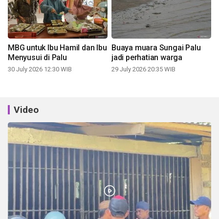
MBG untuk Ibu Hamil dan Ibu
Buaya muara Sungai Palu
Menyusui di Palu
jadi perhatian warga
30 July 2026 12:30 WIB
29 July 2026 20:35 WIB
Video