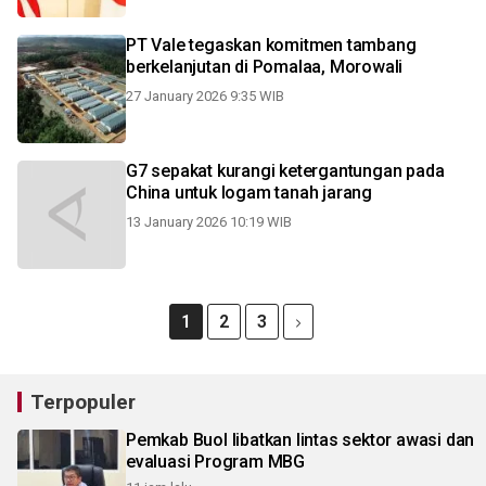
PT Vale tegaskan komitmen tambang
berkelanjutan di Pomalaa, Morowali
27 January 2026 9:35 WIB
G7 sepakat kurangi ketergantungan pada
China untuk logam tanah jarang
13 January 2026 10:19 WIB
1
2
3
Terpopuler
Pemkab Buol libatkan lintas sektor awasi dan
evaluasi Program MBG