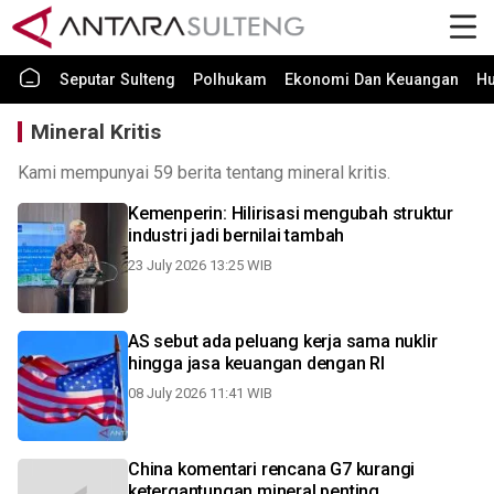
Seputar Sulteng
Polhukam
Ekonomi Dan Keuangan
H
Mineral Kritis
Kami mempunyai 59 berita tentang mineral kritis.
Kemenperin: Hilirisasi mengubah struktur
industri jadi bernilai tambah
23 July 2026 13:25 WIB
AS sebut ada peluang kerja sama nuklir
hingga jasa keuangan dengan RI
08 July 2026 11:41 WIB
China komentari rencana G7 kurangi
ketergantungan mineral penting