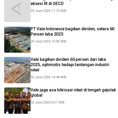
aksesi RI di OECD
05 June 2026 11:13 WIB
PT Vale Indonesia bagikan dividen, setara 60
Persen laba 2025
03 June 2026 10:56 WIB
Vale bagikan dividen 60 persen dari laba
2025, optimistis hadapi tantangan industri
nikel
02 June 2026 14:48 WIB
Vale jaga asa hilirisasi nikel di tengah gejolak
global
02 June 2026 9:27 WIB