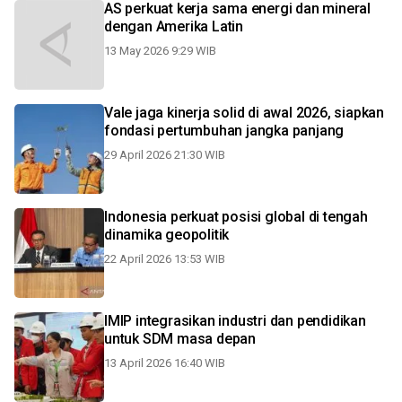
AS perkuat kerja sama energi dan mineral
dengan Amerika Latin
13 May 2026 9:29 WIB
Vale jaga kinerja solid di awal 2026, siapkan
fondasi pertumbuhan jangka panjang
29 April 2026 21:30 WIB
Indonesia perkuat posisi global di tengah
dinamika geopolitik
22 April 2026 13:53 WIB
IMIP integrasikan industri dan pendidikan
untuk SDM masa depan
13 April 2026 16:40 WIB