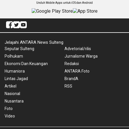
Unduh Mobile Apps untuk iOS dan Android
Jelajahi ANTARA News Sulteng
Seputar Sulteng
Advetorial/rilis
Polhukam
Jurnalisme Warga
Ekonomi Dan Keuangan
Redaksi
Humaniora
ANTARA Foto
Lintas Jagad
BrandA
Artikel
RSS
Nasional
Nusantara
Foto
Video