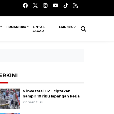
HUMANIORA
LINTAS
LAINNYA
JAGAD
ERKINI
6 investasi TPT ciptakan
hampir 10 ribu lapangan kerja
27 menit lalu