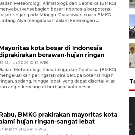
Badan Meteorologi, Klimatologi, dan Geofisika (BMKG)
menyebutkansebagian besar Indonesia berpotensi
hujan ringan pada Minggu. Prakirawan cuaca BMKG
Lintang Alya mengatakan dalam keterangan ...
Mayoritas kota besar di Indonesia
diprakirakan berawan-hujan ringan
23 March 2026 10:12 WIB
Badan Meteorologi, Klimatologi, dan Geofisika (BMKG)
mengeluarkan peringatan dini berupa potensi hujan
T
ringan, sedang, hingga lebat, yang dapat disertai kilat
dan angin kencang di berbagai kota besar ...
Rabu, BMKG prakirakan mayoritas kota
alami hujan ringan-sangat lebat
04 March 2026 8:14 WIB