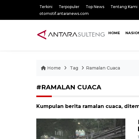
Terkini
Terpopuler
Top News
Tentang Kami
otomotif.antaranews.com
HOME
NASIO
Home
Tag
Ramalan Cuaca
#RAMALAN CUACA
Kumpulan berita ramalan cuaca, ditem