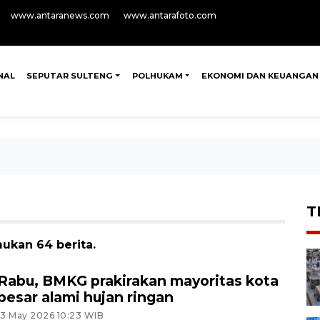
www.antaranews.com
www.antarafoto.com
NAL
SEPUTAR SULTENG
POLHUKAM
EKONOMI DAN KEUANGAN
T
ukan 64 berita.
Rabu, BMKG prakirakan mayoritas kota
besar alami hujan ringan
13 May 2026 10:23 WIB