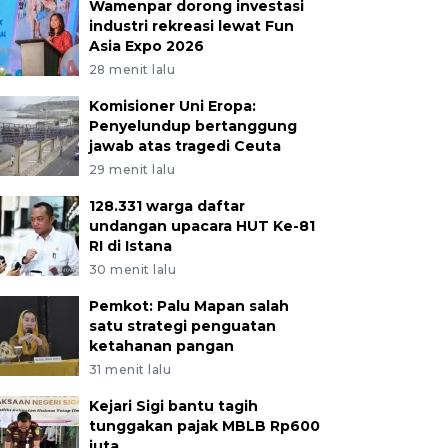
Wamenpar dorong investasi
industri rekreasi lewat Fun
Asia Expo 2026
28 menit lalu
Komisioner Uni Eropa:
Penyelundup bertanggung
jawab atas tragedi Ceuta
29 menit lalu
128.331 warga daftar
undangan upacara HUT Ke-81
RI di Istana
30 menit lalu
Pemkot: Palu Mapan salah
satu strategi penguatan
ketahanan pangan
31 menit lalu
Kejari Sigi bantu tagih
tunggakan pajak MBLB Rp600
juta