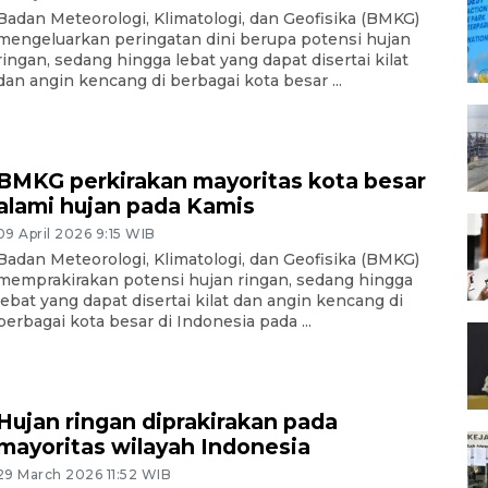
Badan Meteorologi, Klimatologi, dan Geofisika (BMKG)
mengeluarkan peringatan dini berupa potensi hujan
ringan, sedang hingga lebat yang dapat disertai kilat
dan angin kencang di berbagai kota besar ...
BMKG perkirakan mayoritas kota besar
alami hujan pada Kamis
09 April 2026 9:15 WIB
Badan Meteorologi, Klimatologi, dan Geofisika (BMKG)
memprakirakan potensi hujan ringan, sedang hingga
lebat yang dapat disertai kilat dan angin kencang di
berbagai kota besar di Indonesia pada ...
Hujan ringan diprakirakan pada
mayoritas wilayah Indonesia
29 March 2026 11:52 WIB