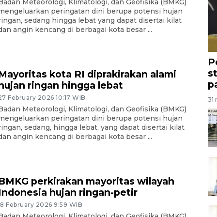
Badan Meteorologi, Klimatologi, dan Geofisika (BMKG)
mengeluarkan peringatan dini berupa potensi hujan
ringan, sedang hingga lebat yang dapat disertai kilat
dan angin kencang di berbagai kota besar ...
P
s
Mayoritas kota RI diprakirakan alami
p
hujan ringan hingga lebat
27 February 2026 10:17 WIB
31 
Badan Meteorologi, Klimatologi, dan Geofisika (BMKG)
mengeluarkan peringatan dini berupa potensi hujan
ringan, sedang, hingga lebat, yang dapat disertai kilat
dan angin kencang di berbagai kota besar ...
BMKG perkirakan mayoritas wilayah
Indonesia hujan ringan-petir
18 February 2026 9:59 WIB
Badan Meteorologi, Klimatologi, dan Geofisika (BMKG)