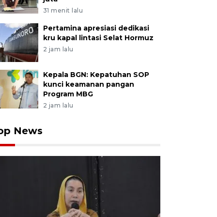
31 menit lalu
Pertamina apresiasi dedikasi
kru kapal lintasi Selat Hormuz
2 jam lalu
Kepala BGN: Kepatuhan SOP
kunci keamanan pangan
Program MBG
2 jam lalu
op News