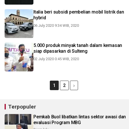
Italia beri subsidi pembelian mobil listrik dan
hybrid
06 July 2020 9:34 WIB, 2020
5.000 produk minyak tanah dalam kemasan
siap dipasarkan di Sulteng
02 July 2020 0:45 WIB, 2020
1
2
Terpopuler
Pemkab Buol libatkan lintas sektor awasi dan
evaluasi Program MBG