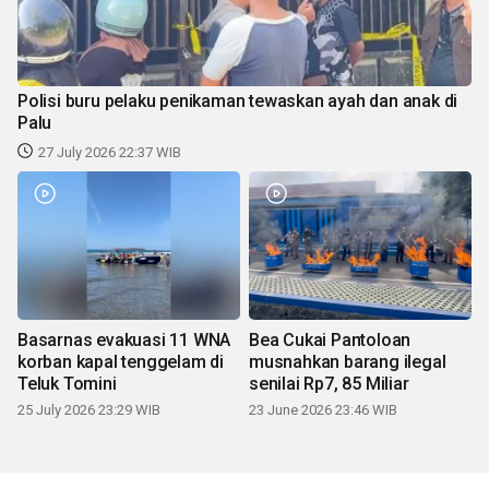
Polisi buru pelaku penikaman tewaskan ayah dan anak di
Palu
27 July 2026 22:37 WIB
Basarnas evakuasi 11 WNA
Bea Cukai Pantoloan
korban kapal tenggelam di
musnahkan barang ilegal
Teluk Tomini
senilai Rp7, 85 Miliar
25 July 2026 23:29 WIB
23 June 2026 23:46 WIB