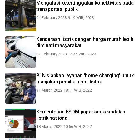
Mengatasi ketertinggalan konektivitas pada
transportasi publik
04 February 2023 9:19 WIB, 2023
Kendaraan listrik dengan harga murah lebih
diminati masyarakat
01 February 2023 12:35 WIB, 2023
PLN siapkan layanan 'home charging' untuk
manjakan pemilik mobil listrik
31 March 2022 18:11 WIB, 2022
Kementerian ESDM paparkan keandalan
listrik nasional
18 March 2022 10:56 WIB, 2022