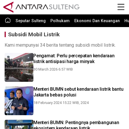
Seputar Sulteng
Polhukam
Ekonomi Dan Keuangan
H
Subsidi Mobil Listrik
Kami mempunyai 34 berita tentang subsidi mobil listrik.
Pengamat: Perlu percepatan kendaraan
listrik antisipasi harga minyak
30 March 2026 6:57 WIB
Menteri BUMN sebut kendaraan listrik bantu
Jakarta bebas polusi
18 February 2024 15:22 WIB, 2024
Menteri BUMN: Pentingnya pembangunan
ekosistem kendaraan listrik