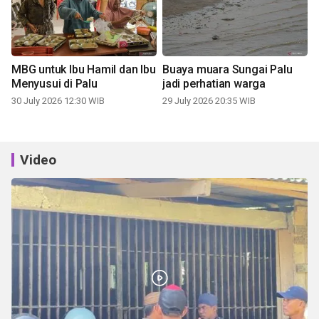
MBG untuk Ibu Hamil dan Ibu
Buaya muara Sungai Palu
Menyusui di Palu
jadi perhatian warga
30 July 2026 12:30 WIB
29 July 2026 20:35 WIB
Video