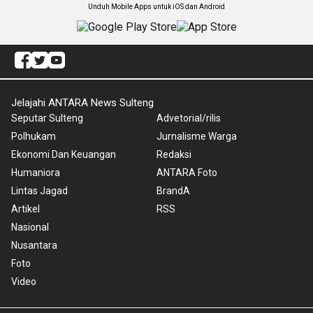
Unduh Mobile Apps untuk iOS dan Android
Jelajahi ANTARA News Sulteng
Seputar Sulteng
Advetorial/rilis
Polhukam
Jurnalisme Warga
Ekonomi Dan Keuangan
Redaksi
Humaniora
ANTARA Foto
Lintas Jagad
BrandA
Artikel
RSS
Nasional
Nusantara
Foto
Video