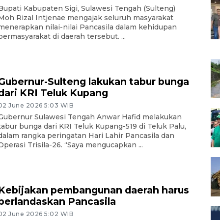
Bupati Kabupaten Sigi, Sulawesi Tengah (Sulteng)
Moh Rizal Intjenae mengajak seluruh masyarakat
menerapkan nilai-nilai Pancasila dalam kehidupan
bermasyarakat di daerah tersebut. ...
Gubernur-Sulteng lakukan tabur bunga
dari KRI Teluk Kupang
02 June 2026 5:03 WIB
Gubernur Sulawesi Tengah Anwar Hafid melakukan
tabur bunga dari KRI Teluk Kupang-519 di Teluk Palu,
dalam rangka peringatan Hari Lahir Pancasila dan
Operasi Trisila-26. “Saya mengucapkan ...
Kebijakan pembangunan daerah harus
berlandaskan Pancasila
02 June 2026 5:02 WIB