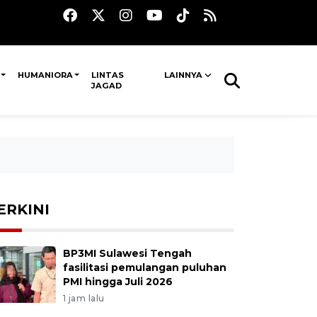
HUMANIORA
LINTAS
LAINNYA
JAGAD
ERKINI
BP3MI Sulawesi Tengah
fasilitasi pemulangan puluhan
PMI hingga Juli 2026
1 jam lalu