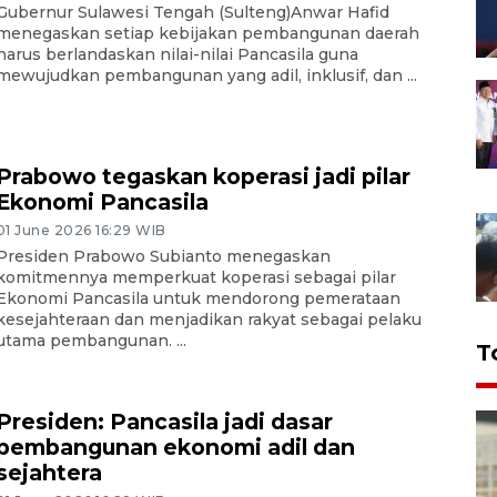
Gubernur Sulawesi Tengah (Sulteng)Anwar Hafid
menegaskan setiap kebijakan pembangunan daerah
harus berlandaskan nilai-nilai Pancasila guna
mewujudkan pembangunan yang adil, inklusif, dan ...
Prabowo tegaskan koperasi jadi pilar
Ekonomi Pancasila
01 June 2026 16:29 WIB
Presiden Prabowo Subianto menegaskan
komitmennya memperkuat koperasi sebagai pilar
Ekonomi Pancasila untuk mendorong pemerataan
kesejahteraan dan menjadikan rakyat sebagai pelaku
utama pembangunan. ...
T
Presiden: Pancasila jadi dasar
pembangunan ekonomi adil dan
sejahtera