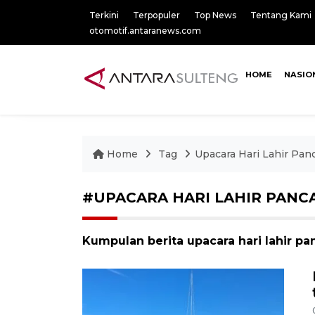
Terkini
Terpopuler
Top News
Tentang Kami
otomotif.antaranews.com
HOME
NASIO
Home
Tag
Upacara Hari Lahir Panc
#UPACARA HARI LAHIR PANC
Kumpulan berita upacara hari lahir pan