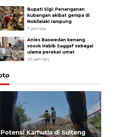
Bupati Sigi: Penanganan
kubangan akibat gempa di
Nokilalaki rampung
7 jam lalu
Anies Baswedan kenang
sosok Habib Saggaf sebagai
ulama perekat umat
20 jam lalu
oto
Potensi Karhutla di Sulteng