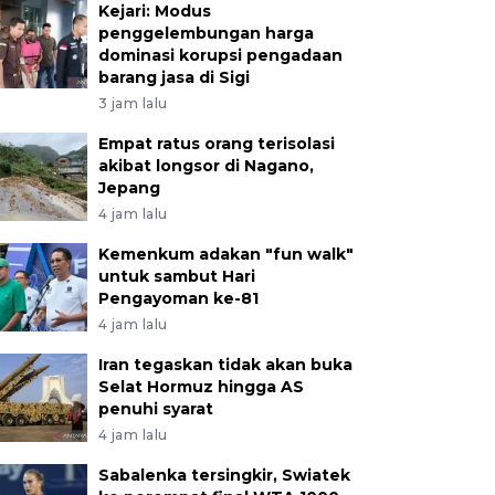
Kejari: Modus
penggelembungan harga
dominasi korupsi pengadaan
barang jasa di Sigi
3 jam lalu
Empat ratus orang terisolasi
akibat longsor di Nagano,
Jepang
4 jam lalu
Kemenkum adakan "fun walk"
untuk sambut Hari
Pengayoman ke-81
4 jam lalu
Iran tegaskan tidak akan buka
Selat Hormuz hingga AS
penuhi syarat
4 jam lalu
Sabalenka tersingkir, Swiatek