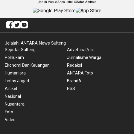
Unduh Mobile Apps untuk iOS dan Android
Jelajahi ANTARA News Sulteng
Seputar Sulteng
Advetorial/rilis
Polhukam
Jurnalisme Warga
Ekonomi Dan Keuangan
Redaksi
Humaniora
ANTARA Foto
Lintas Jagad
BrandA
Artikel
RSS
Nasional
Nusantara
Foto
Video