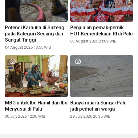
Potensi Karhutla di Sulteng
Penjualan pernak-pernik
pada Kategori Sedang dan
HUT Kemerdekaan RI di Palu
Sangat Tinggi
03 August 2026 21:09 WIB
04 August 2026 13:55 WIB
MBG untuk Ibu Hamil dan Ibu
Buaya muara Sungai Palu
Menyusui di Palu
jadi perhatian warga
30 July 2026 12:30 WIB
29 July 2026 20:35 WIB