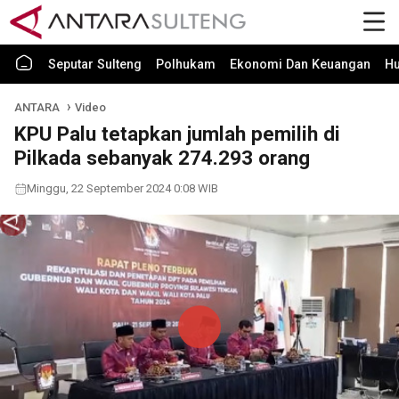
Seputar Sulteng
Polhukam
Ekonomi Dan Keuangan
H
ANTARA
Video
KPU Palu tetapkan jumlah pemilih di
Pilkada sebanyak 274.293 orang
Minggu, 22 September 2024 0:08 WIB
Play