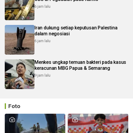
6 jam lalu
Iran dukung setiap keputusan Palestina
dalam negosiasi
6 jam lalu
Menkes ungkap temuan bakteri pada kasus
keracunan MBG Papua & Semarang
9 jam lalu
Foto