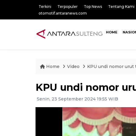
Terkini
Terpopuler
Top News
Tentang Kami
otomotif.antaranews.com
HOME
NASIO
Home
Video
KPU undi nomor urut 
KPU undi nomor uru
Senin, 23 September 2024 19:55 WIB