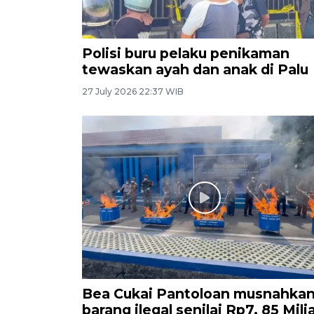
Polisi buru pelaku penikaman
tewaskan ayah dan anak di Palu
27 July 2026 22:37 WIB
Bea Cukai Pantoloan musnahka
barang ilegal senilai Rp7, 85 Mili