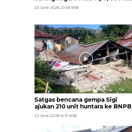
23 June 2026 23:46 WIB
Satgas bencana gempa Sigi
ajukan 210 unit huntara ke BNPB
22 June 2026 14:31 WIB