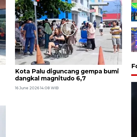
F
Kota Palu diguncang gempa bumi
dangkal magnitudo 6,7
16 June 2026 14:08 WIB
Layanan pembuatan SIM Baru