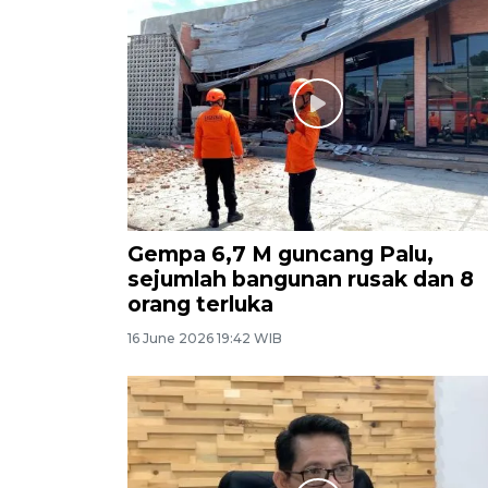
Gempa 6,7 M guncang Palu,
sejumlah bangunan rusak dan 8
orang terluka
16 June 2026 19:42 WIB