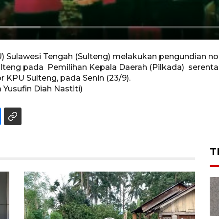
Sulawesi Tengah (Sulteng) melakukan pengundian nom
ulteng pada Pemilihan Kepala Daerah (Pilkada) serent
r KPU Sulteng, pada Senin (23/9).
usufin Diah Nastiti)
T