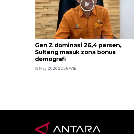
Gen Z dominasi 26,4 persen,
Sulteng masuk zona bonus
demografi
15 May 2026 22:56 WIB