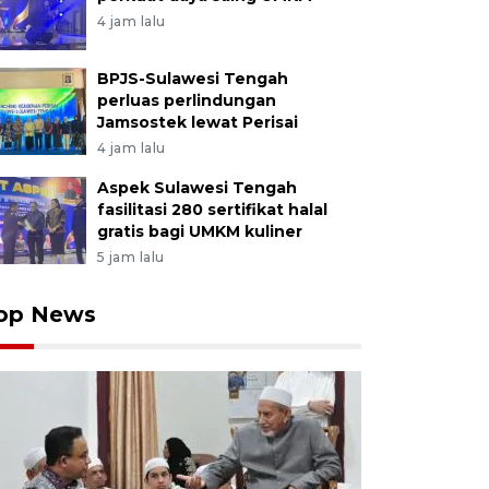
4 jam lalu
BPJS-Sulawesi Tengah
perluas perlindungan
Jamsostek lewat Perisai
4 jam lalu
Aspek Sulawesi Tengah
fasilitasi 280 sertifikat halal
gratis bagi UMKM kuliner
5 jam lalu
op News