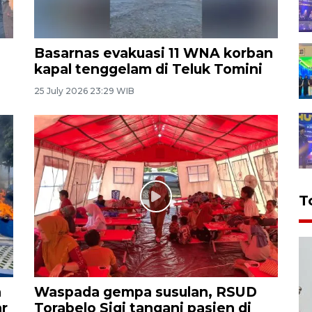
Basarnas evakuasi 11 WNA korban
kapal tenggelam di Teluk Tomini
25 July 2026 23:29 WIB
T
n
Waspada gempa susulan, RSUD
ar
Torabelo Sigi tangani pasien di