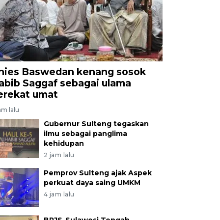
nies Baswedan kenang sosok
abib Saggaf sebagai ulama
erekat umat
am lalu
Gubernur Sulteng tegaskan
ilmu sebagai panglima
kehidupan
2 jam lalu
Pemprov Sulteng ajak Aspek
perkuat daya saing UMKM
4 jam lalu