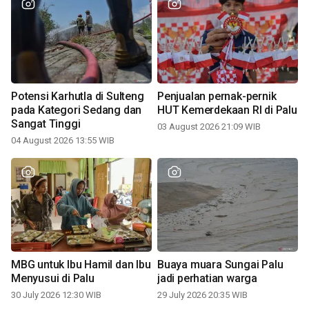
Potensi Karhutla di Sulteng
Penjualan pernak-pernik
pada Kategori Sedang dan
HUT Kemerdekaan RI di Palu
Sangat Tinggi
03 August 2026 21:09 WIB
04 August 2026 13:55 WIB
MBG untuk Ibu Hamil dan Ibu
Buaya muara Sungai Palu
Menyusui di Palu
jadi perhatian warga
30 July 2026 12:30 WIB
29 July 2026 20:35 WIB