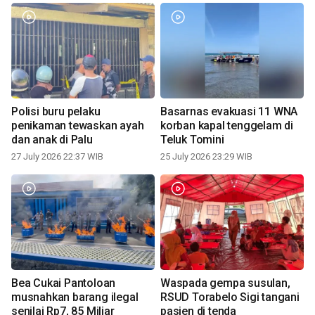
Polisi buru pelaku
Basarnas evakuasi 11 WNA
penikaman tewaskan ayah
korban kapal tenggelam di
dan anak di Palu
Teluk Tomini
27 July 2026 22:37 WIB
25 July 2026 23:29 WIB
Bea Cukai Pantoloan
Waspada gempa susulan,
musnahkan barang ilegal
RSUD Torabelo Sigi tangani
senilai Rp7, 85 Miliar
pasien di tenda