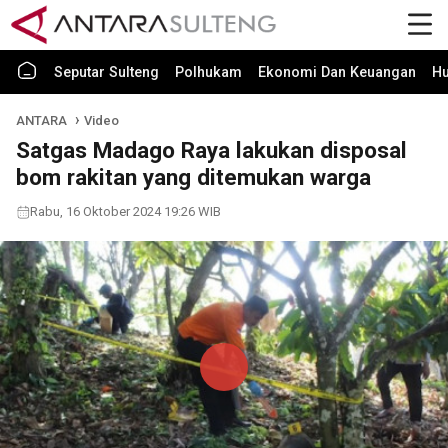
Seputar Sulteng
Polhukam
Ekonomi Dan Keuangan
H
ANTARA
Video
Satgas Madago Raya lakukan disposal
bom rakitan yang ditemukan warga
Rabu, 16 Oktober 2024 19:26 WIB
Play