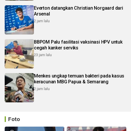
Everton datangkan Christian Norgaard dari
Arsenal
2 jam lalu
BBPOM Palu fasilitasi vaksinasi HPV untuk
cegah kanker serviks
23 jam lalu
Menkes ungkap temuan bakteri pada kasus
keracunan MBG Papua & Semarang
2 jam lalu
Foto