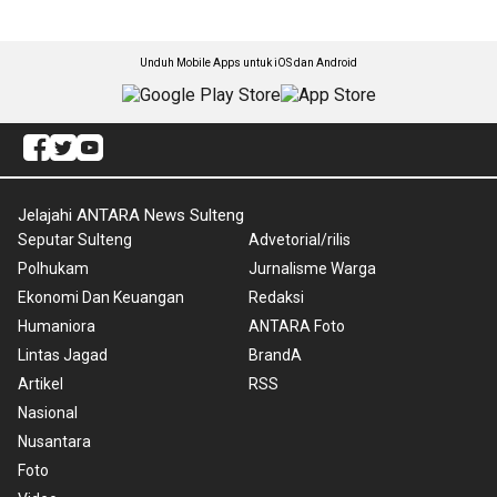
Unduh Mobile Apps untuk iOS dan Android
Jelajahi ANTARA News Sulteng
Seputar Sulteng
Advetorial/rilis
Polhukam
Jurnalisme Warga
Ekonomi Dan Keuangan
Redaksi
Humaniora
ANTARA Foto
Lintas Jagad
BrandA
Artikel
RSS
Nasional
Nusantara
Foto