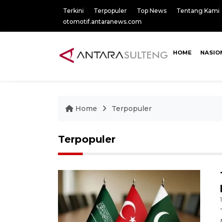
Terkini
Terpopuler
Top News
Tentang Kami
otomotif.antaranews.com
HOME
NASIO
Home
Terpopuler
Terpopuler