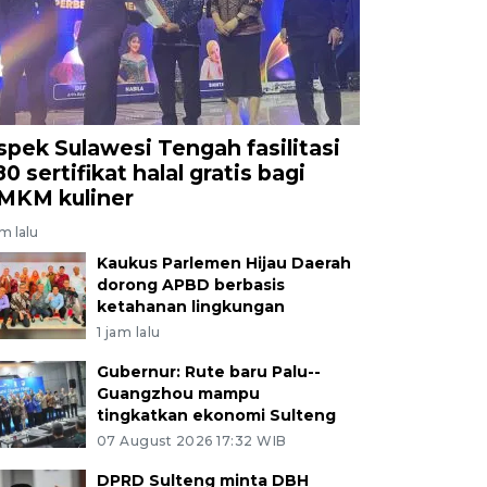
spek Sulawesi Tengah fasilitasi
0 sertifikat halal gratis bagi
MKM kuliner
am lalu
Kaukus Parlemen Hijau Daerah
dorong APBD berbasis
ketahanan lingkungan
1 jam lalu
Gubernur: Rute baru Palu--
Guangzhou mampu
tingkatkan ekonomi Sulteng
07 August 2026 17:32 WIB
DPRD Sulteng minta DBH