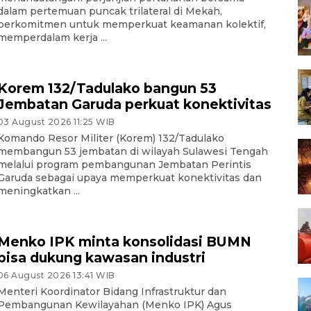
dalam pertemuan puncak trilateral di Mekah,
berkomitmen untuk memperkuat keamanan kolektif,
memperdalam kerja ...
Korem 132/Tadulako bangun 53
Jembatan Garuda perkuat konektivitas
03 August 2026 11:25 WIB
Komando Resor Militer (Korem) 132/Tadulako
membangun 53 jembatan di wilayah Sulawesi Tengah
melalui program pembangunan Jembatan Perintis
Garuda sebagai upaya memperkuat konektivitas dan
meningkatkan ...
Menko IPK minta konsolidasi BUMN
bisa dukung kawasan industri
06 August 2026 13:41 WIB
Menteri Koordinator Bidang Infrastruktur dan
Pembangunan Kewilayahan (Menko IPK) Agus