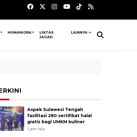
HUMANIORA
LINTAS
LAINNYA
JAGAD
ERKINI
Aspek Sulawesi Tengah
fasilitasi 280 sertifikat halal
gratis bagi UMKM kuliner
1 jam lalu