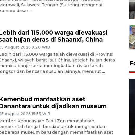
Morowali, Sulawesi Tengah (Sulteng) mengenai
konsep dasar ...
Lebih dari 115.000 warga dievakuasi
saat hujan deras di Shaanxi, China
05 August 2026 9:20 WIB
Lebih dari 115.000 warga telah dievakuasi di Provinsi
Shaanxi, wilayah barat laut China, setelah hujan deras
F
memicu banjir serta meningkatkan risiko tanah
longsor dan bencana susulan lainnya, menurut ...
Kemenbud manfaatkan aset
Danantara untuk dijadikan museum
05 August 2026 15:53 WIB
Menteri Kebudayaan Fadli Zon mengatakan,
Layanan pembuatan SIM Baru
pemerintah tengah bersiap untuk menghadirkan
beberapa museum baru dengan memanfaatkan aset
di Satpas Polresta Palu