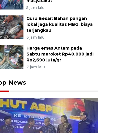
masyarakat
5 jam lalu
Guru Besar: Bahan pangan
lokal jaga kualitas MBG, biaya
terjangkau
6 jam lalu
Harga emas Antam pada
Sabtu meroket Rp40.000 jadi
Rp2,690 juta/gr
7 jam lalu
op News