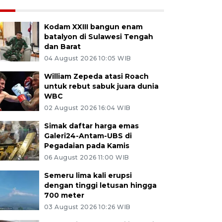
Kodam XXIII bangun enam
batalyon di Sulawesi Tengah
dan Barat
04 August 2026 10:05 WIB
William Zepeda atasi Roach
untuk rebut sabuk juara dunia
WBC
02 August 2026 16:04 WIB
Simak daftar harga emas
Galeri24-Antam-UBS di
Pegadaian pada Kamis
06 August 2026 11:00 WIB
Semeru lima kali erupsi
dengan tinggi letusan hingga
700 meter
03 August 2026 10:26 WIB