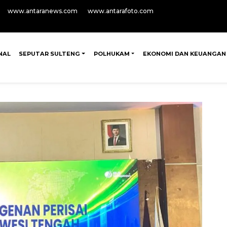
www.antaranews.com
www.antarafoto.com
NAL
SEPUTAR SULTENG
POLHUKAM
EKONOMI DAN KEUANGAN