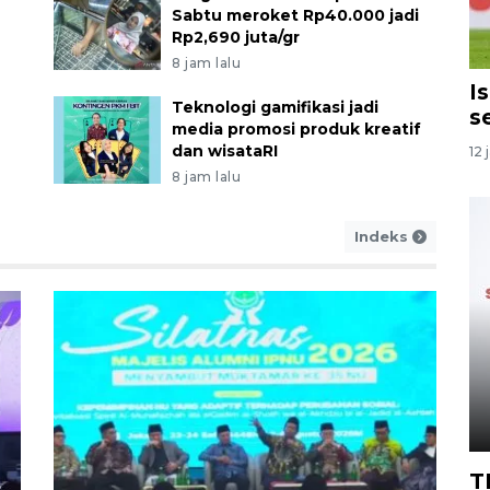
Sabtu meroket Rp40.000 jadi
Rp2,690 juta/gr
8 jam lalu
I
Teknologi gamifikasi jadi
s
media promosi produk kreatif
dan wisataRI
12 
8 jam lalu
Indeks
T