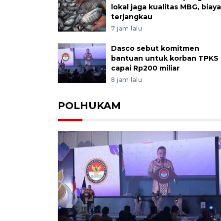
lokal jaga kualitas MBG, biaya
terjangkau
7 jam lalu
Dasco sebut komitmen
bantuan untuk korban TPKS
capai Rp200 miliar
8 jam lalu
POLHUKAM