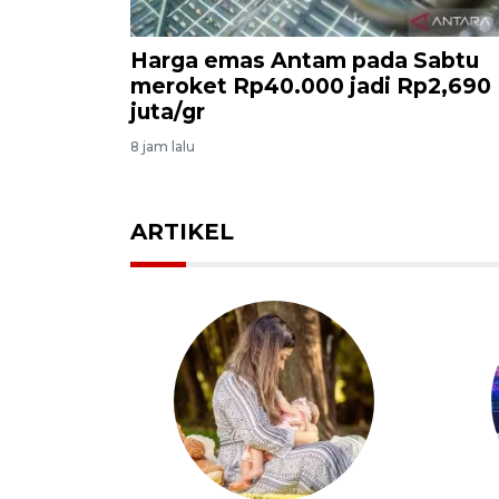
Harga emas Antam pada Sabtu
meroket Rp40.000 jadi Rp2,690
juta/gr
8 jam lalu
ARTIKEL