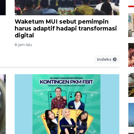
Waketum MUI sebut pemimpin
harus adaptif hadapi transformasi
digital
8 jam lalu
Indeks