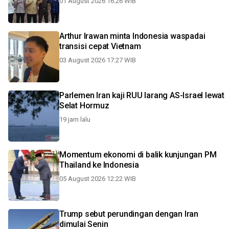
01 August 2026 16:26 WIB
Arthur Irawan minta Indonesia waspadai
transisi cepat Vietnam
03 August 2026 17:27 WIB
Parlemen Iran kaji RUU larang AS-Israel lewat
Selat Hormuz
19 jam lalu
Momentum ekonomi di balik kunjungan PM
Thailand ke Indonesia
05 August 2026 12:22 WIB
Trump sebut perundingan dengan Iran
dimulai Senin