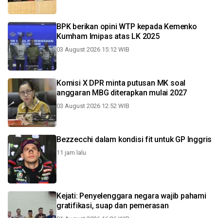
BPK berikan opini WTP kepada Kemenko
Kumham Imipas atas LK 2025
03 August 2026 15:12 WIB
Komisi X DPR minta putusan MK soal
anggaran MBG diterapkan mulai 2027
03 August 2026 12:52 WIB
Bezzecchi dalam kondisi fit untuk GP Inggris
11 jam lalu
Kejati: Penyelenggara negara wajib pahami
gratifikasi, suap dan pemerasan