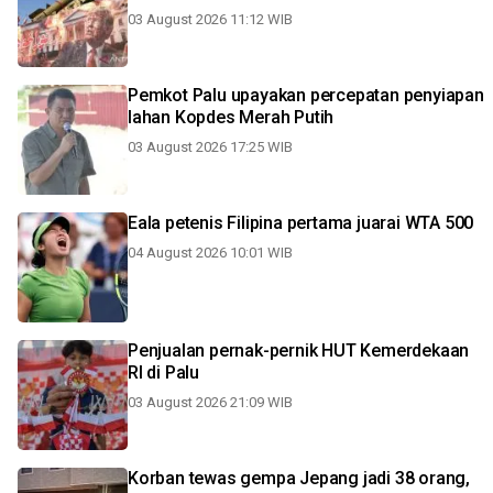
03 August 2026 11:12 WIB
Pemkot Palu upayakan percepatan penyiapan
lahan Kopdes Merah Putih
03 August 2026 17:25 WIB
Eala petenis Filipina pertama juarai WTA 500
04 August 2026 10:01 WIB
Penjualan pernak-pernik HUT Kemerdekaan
RI di Palu
03 August 2026 21:09 WIB
Korban tewas gempa Jepang jadi 38 orang,