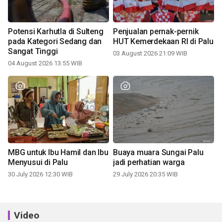
Potensi Karhutla di Sulteng
Penjualan pernak-pernik
pada Kategori Sedang dan
HUT Kemerdekaan RI di Palu
Sangat Tinggi
03 August 2026 21:09 WIB
04 August 2026 13:55 WIB
MBG untuk Ibu Hamil dan Ibu
Buaya muara Sungai Palu
Menyusui di Palu
jadi perhatian warga
30 July 2026 12:30 WIB
29 July 2026 20:35 WIB
Video