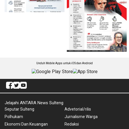
Unduh Mobile Apps untuk iOS dan Android
Jelajahi ANTARA News Sulteng
Seputar Sulteng
Advetorial/rilis
Polhukam
Jurnalisme Warga
Ekonomi Dan Keuangan
Redaksi