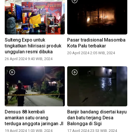
Sulteng Expo untuk
Pasar tradisional Masomba
tingkatkan hilirisasi produk
Kota Palu terbakar
unggulan resmi dibuka
20 April 2024 2:05 WIB, 2024
26 April 2024 9:40 WIB, 2024
Densus 88 kembali
Banjir bandang disertai kayu
amankan satu orang
dan batu terjang Desa
terduga anggota jaringan JI
Balongga di Sigi
19 April 2024 1:03 WIB, 2024
17 April 2024 23:53 WIB, 2024