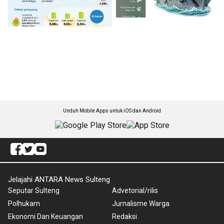
Unduh Mobile Apps untuk iOS dan Android
Jelajahi ANTARA News Sulteng
Seputar Sulteng
Advetorial/rilis
Polhukam
Jurnalisme Warga
Ekonomi Dan Keuangan
Redaksi