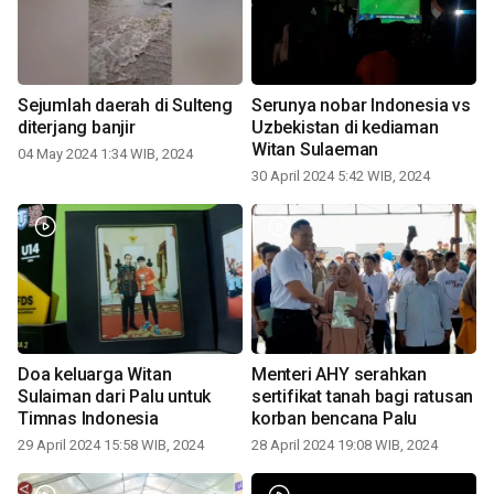
Sejumlah daerah di Sulteng
Serunya nobar Indonesia vs
diterjang banjir
Uzbekistan di kediaman
Witan Sulaeman
04 May 2024 1:34 WIB, 2024
30 April 2024 5:42 WIB, 2024
Doa keluarga Witan
Menteri AHY serahkan
Sulaiman dari Palu untuk
sertifikat tanah bagi ratusan
Timnas Indonesia
korban bencana Palu
29 April 2024 15:58 WIB, 2024
28 April 2024 19:08 WIB, 2024