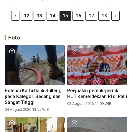
12
13
14
15
16
17
18
Foto
Potensi Karhutla di Sulteng
Penjualan pernak-pernik
pada Kategori Sedang dan
HUT Kemerdekaan RI di Palu
Sangat Tinggi
03 August 2026 21:09 WIB
04 August 2026 13:55 WIB