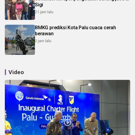
Sigi
21 jam lalu
BMKG prediksi Kota Palu cuaca cerah
berawan
2 jam lalu
Video