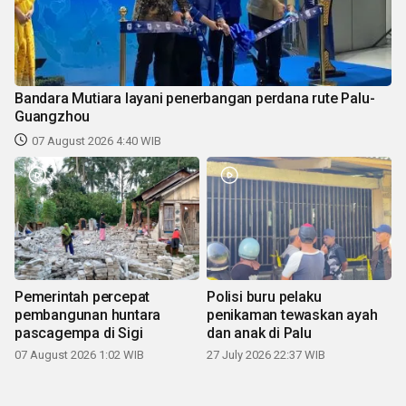
Bandara Mutiara layani penerbangan perdana rute Palu-
Guangzhou
07 August 2026 4:40 WIB
Pemerintah percepat
Polisi buru pelaku
pembangunan huntara
penikaman tewaskan ayah
pascagempa di Sigi
dan anak di Palu
07 August 2026 1:02 WIB
27 July 2026 22:37 WIB