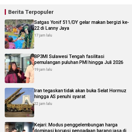
Berita Terpopuler
Satgas Yonif 511/DY gelar makan bergizi ke-
22 di Lanny Jaya
17 jam lalu
BP3MI Sulawesi Tengah fasilitasi
pemulangan puluhan PMI hingga Juli 2026
19 jam lalu
Iran tegaskan tidak akan buka Selat Hormuz
hingga AS penuhi syarat
22 jam lalu
Kejari: Modus penggelembungan harga
dominasi korupsi pengadaan barang jasa di