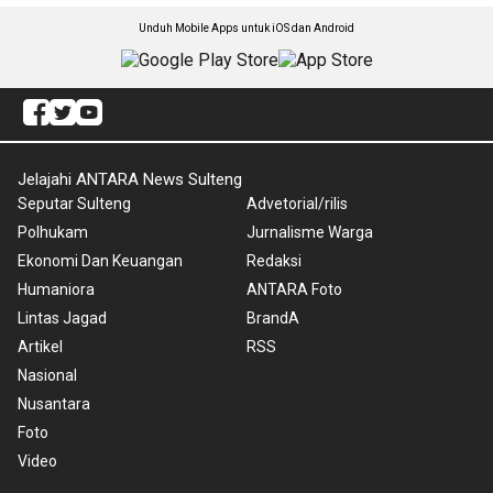
Unduh Mobile Apps untuk iOS dan Android
Jelajahi ANTARA News Sulteng
Seputar Sulteng
Advetorial/rilis
Polhukam
Jurnalisme Warga
Ekonomi Dan Keuangan
Redaksi
Humaniora
ANTARA Foto
Lintas Jagad
BrandA
Artikel
RSS
Nasional
Nusantara
Foto
Video