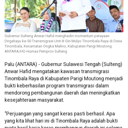
Gubernur Sulteng Anwar Hafid menghadiri momentum perayaan
Dirgahayu ke-50 Transmigrasi Unit III Giri Mulyo Tinombala Raya di Desa
Tinombala, Kecamatan Ongka Malino, Kabupaten Parigi Moutong.
ANTARA/HO-Humas Pemprov Sulteng
Palu (ANTARA) - Gubernur Sulawesi Tengah (Sulteng)
Anwar Hafid mengatakan kawasan transmigrasi
Tinombala Raya di Kabupaten Parigi Moutong menjadi
bukti keberhasilan program transmigrasi dalam
mendorong pembangunan daerah dan meningkatkan
kesejahteraan masyarakat.
“Perjuangan yang sangat keras pasti berhasil. Apa
yang kita lihat hari ini di Tinombala Raya adalah bukti
nyata hasil kerja keras membangun daerah ini selama