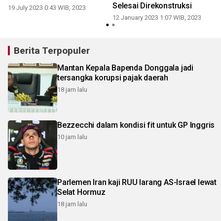
Selesai Direkonstruksi
19 July 2023 0:43 WIB, 2023
12 January 2023 1:07 WIB, 2023
Berita Terpopuler
Mantan Kepala Bapenda Donggala jadi
tersangka korupsi pajak daerah
18 jam lalu
Bezzecchi dalam kondisi fit untuk GP Inggris
10 jam lalu
Parlemen Iran kaji RUU larang AS-Israel lewat
Selat Hormuz
18 jam lalu