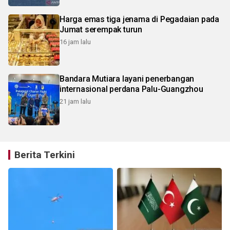
Harga emas tiga jenama di Pegadaian pada
Jumat serempak turun
16 jam lalu
Bandara Mutiara layani penerbangan
internasional perdana Palu-Guangzhou
21 jam lalu
Berita Terkini