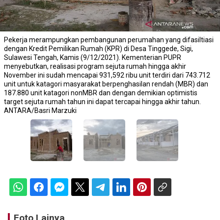
Pekerja merampungkan pembangunan perumahan yang difasiltiasi
dengan Kredit Pemilikan Rumah (KPR) di Desa Tinggede, Sigi,
Sulawesi Tengah, Kamis (9/12/2021). Kementerian PUPR
menyebutkan, realisasi program sejuta rumah hingga akhir
November ini sudah mencapai 931,592 ribu unit terdiri dari 743.712
unit untuk katagori masyarakat berpenghasilan rendah (MBR) dan
187.880 unit katagori nonMBR dan dengan demikian optimistis
target sejuta rumah tahun ini dapat tercapai hingga akhir tahun.
ANTARA/Basri Marzuki
Foto Lainya