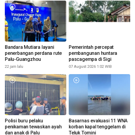
Bandara Mutiara layani
Pemerintah percepat
penerbangan perdana rute
pembangunan huntara
Palu-Guangzhou
pascagempa di Sigi
22 jam lalu
07 August 2026 1:02 WIB
Polisi buru pelaku
Basarnas evakuasi 11 WNA
penikaman tewaskan ayah
korban kapal tenggelam di
dan anak di Palu
Teluk Tomini