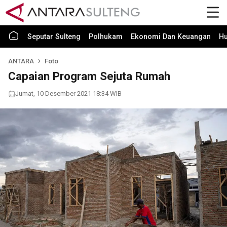
Seputar Sulteng
Polhukam
Ekonomi Dan Keuangan
H
ANTARA
Foto
Capaian Program Sejuta Rumah
Jumat, 10 Desember 2021 18:34 WIB