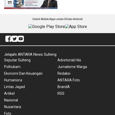
Unduh Mobile Apps untuk iOS dan Android
Jelajahi ANTARA News Sulteng
Seputar Sulteng
Advetorial/rilis
Polhukam
Jurnalisme Warga
Ekonomi Dan Keuangan
Redaksi
Humaniora
ANTARA Foto
Lintas Jagad
BrandA
Artikel
RSS
Nasional
Nusantara
Foto