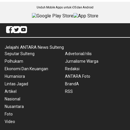
Unduh Mobile Apps untuk iOS dan Android
Jelajahi ANTARA News Sulteng
Seputar Sulteng
Advetorial/rilis
Polhukam
Jurnalisme Warga
Ekonomi Dan Keuangan
Redaksi
Humaniora
ANTARA Foto
Lintas Jagad
BrandA
Artikel
RSS
Nasional
Nusantara
Foto
Video