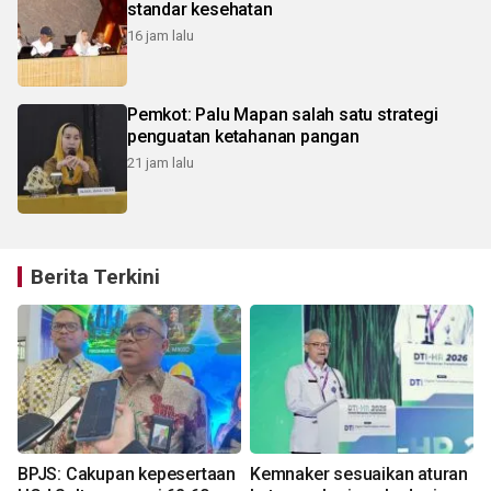
standar kesehatan
16 jam lalu
Pemkot: Palu Mapan salah satu strategi
penguatan ketahanan pangan
21 jam lalu
Berita Terkini
BPJS: Cakupan kepesertaan
Kemnaker sesuaikan aturan