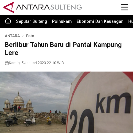
Seputar Sulteng
Polhukam
Ekonomi Dan Keuangan
H
ANTARA
Foto
Berlibur Tahun Baru di Pantai Kampung
Lere
Kamis, 5 Januari 2023 22:10 WIB