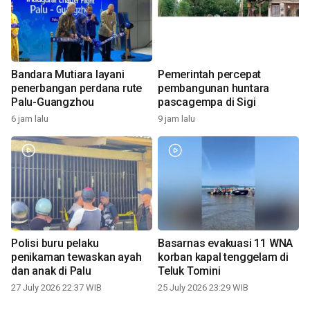
Bandara Mutiara layani
Pemerintah percepat
penerbangan perdana rute
pembangunan huntara
Palu-Guangzhou
pascagempa di Sigi
6 jam lalu
9 jam lalu
Polisi buru pelaku
Basarnas evakuasi 11 WNA
penikaman tewaskan ayah
korban kapal tenggelam di
dan anak di Palu
Teluk Tomini
27 July 2026 22:37 WIB
25 July 2026 23:29 WIB