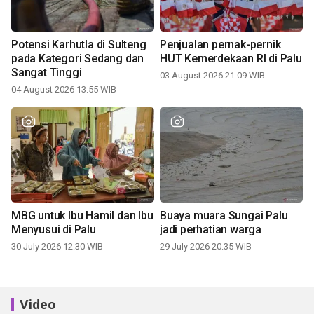
Potensi Karhutla di Sulteng
Penjualan pernak-pernik
pada Kategori Sedang dan
HUT Kemerdekaan RI di Palu
Sangat Tinggi
03 August 2026 21:09 WIB
04 August 2026 13:55 WIB
MBG untuk Ibu Hamil dan Ibu
Buaya muara Sungai Palu
Menyusui di Palu
jadi perhatian warga
30 July 2026 12:30 WIB
29 July 2026 20:35 WIB
Video