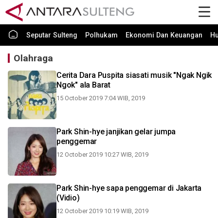
Seputar Sulteng
Polhukam
Ekonomi Dan Keuangan
H
Olahraga
Cerita Dara Puspita siasati musik "Ngak Ngik
Ngok" ala Barat
15 October 2019 7:04 WIB, 2019
Park Shin-hye janjikan gelar jumpa
penggemar
12 October 2019 10:27 WIB, 2019
Park Shin-hye sapa penggemar di Jakarta
(Vidio)
12 October 2019 10:19 WIB, 2019