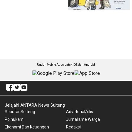
Unduh Mobile Apps untuk iOS dan Android
Jelajahi ANTARA News Sulteng
Seputar Sulteng
Advetorial/rilis
Polhukam
Jurnalisme Warga
Ekonomi Dan Keuangan
Redaksi