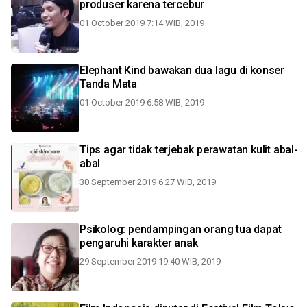
produser karena tercebur
01 October 2019 7:14 WIB, 2019
Elephant Kind bawakan dua lagu di konser
Tanda Mata
01 October 2019 6:58 WIB, 2019
Tips agar tidak terjebak perawatan kulit abal-
abal
30 September 2019 6:27 WIB, 2019
Psikolog: pendampingan orang tua dapat
pengaruhi karakter anak
29 September 2019 19:40 WIB, 2019