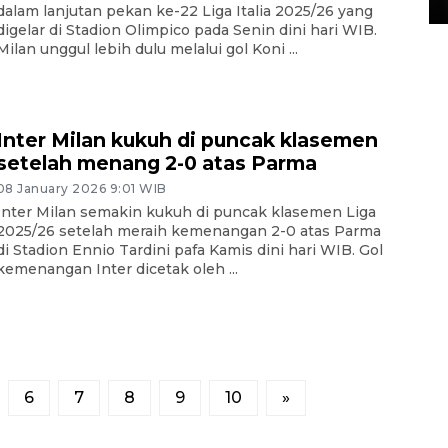
dalam lanjutan pekan ke-22 Liga Italia 2025/26 yang
digelar di Stadion Olimpico pada Senin dini hari WIB.
Milan unggul lebih dulu melalui gol Koni ...
Inter Milan kukuh di puncak klasemen
setelah menang 2-0 atas Parma
08 January 2026 9:01 WIB
Inter Milan semakin kukuh di puncak klasemen Liga
2025/26 setelah meraih kemenangan 2-0 atas Parma
di Stadion Ennio Tardini pafa Kamis dini hari WIB. Gol
kemenangan Inter dicetak oleh ...
6
7
8
9
10
»