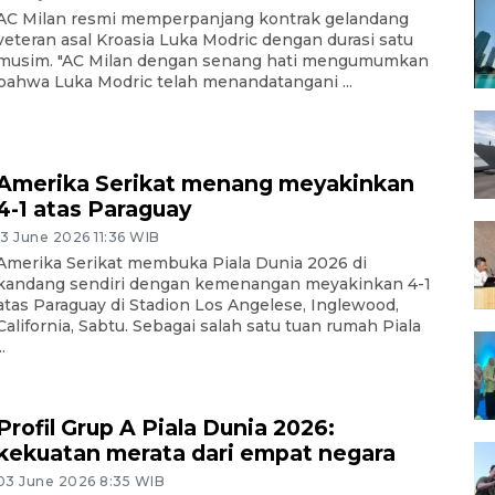
AC Milan resmi memperpanjang kontrak gelandang
veteran asal Kroasia Luka Modric dengan durasi satu
musim. "AC Milan dengan senang hati mengumumkan
bahwa Luka Modric telah menandatangani ...
Amerika Serikat menang meyakinkan
4-1 atas Paraguay
13 June 2026 11:36 WIB
Amerika Serikat membuka Piala Dunia 2026 di
kandang sendiri dengan kemenangan meyakinkan 4-1
atas Paraguay di Stadion Los Angelese, Inglewood,
California, Sabtu. Sebagai salah satu tuan rumah Piala
..
Profil Grup A Piala Dunia 2026:
kekuatan merata dari empat negara
03 June 2026 8:35 WIB