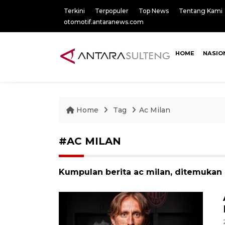
Terkini
Terpopuler
Top News
Tentang Kami
otomotif.antaranews.com
HOME
NASIO
Home
Tag
Ac Milan
#AC MILAN
Kumpulan berita ac milan, ditemukan 