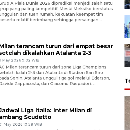
Grup A Piala Dunia 2026 diprediksi menjadi salah satu
grup yang paling kompetitif. Meski Meksiko berstatus
unggulan dan tuan rumah, kekuatan keempat tim
peserta relatif berimbang sehingga persaingan ...
Milan terancam turun dari empat besar
setelah dikalahkan Atalanta 2-3
11 May 2026 9:02 WIB
AC Milan terancam turun dari zona Liga Champions
setelah kalah 2-3 dari Atalanta di Stadion San Siro
pada Senin. Atalanta unggul tiga gol melalui Ederson,
T
Davide Zappacosta, dan Giacomo Raspadori. ...
Jadwal Liga Italia: Inter Milan di
ambang Scudetto
01 May 2026 10:58 WIB