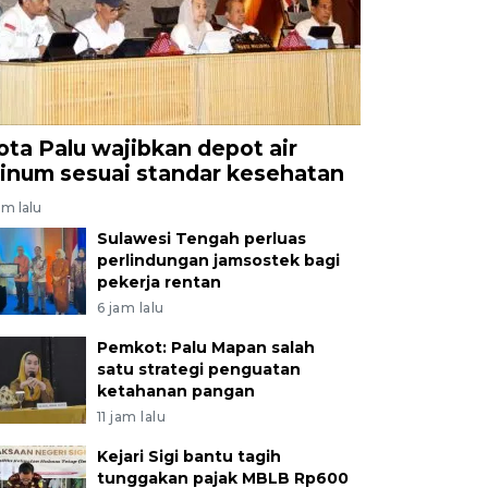
ota Palu wajibkan depot air
inum sesuai standar kesehatan
am lalu
Sulawesi Tengah perluas
perlindungan jamsostek bagi
pekerja rentan
6 jam lalu
Pemkot: Palu Mapan salah
satu strategi penguatan
ketahanan pangan
11 jam lalu
Kejari Sigi bantu tagih
tunggakan pajak MBLB Rp600