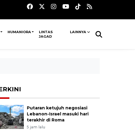
HUMANIORA
LINTAS
LAINNYA
JAGAD
ERKINI
Putaran ketujuh negosiasi
Lebanon-Israel masuki hari
terakhir di Roma
5 jam lalu