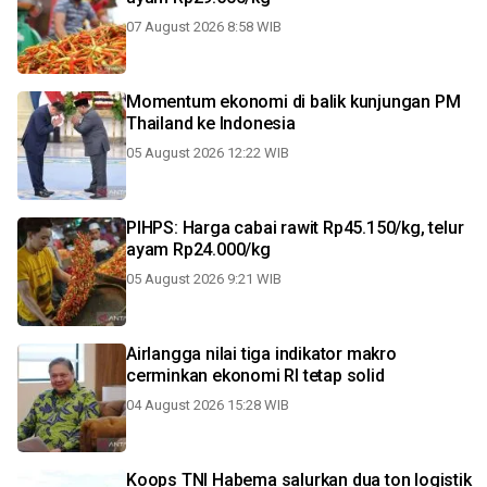
07 August 2026 8:58 WIB
Momentum ekonomi di balik kunjungan PM
Thailand ke Indonesia
05 August 2026 12:22 WIB
PIHPS: Harga cabai rawit Rp45.150/kg, telur
ayam Rp24.000/kg
05 August 2026 9:21 WIB
Airlangga nilai tiga indikator makro
cerminkan ekonomi RI tetap solid
04 August 2026 15:28 WIB
Koops TNI Habema salurkan dua ton logistik