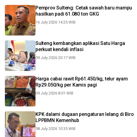
Pemprov Sulteng: Cetak sawah baru mampu
hasilkan padi 61.080 ton GKG
16 July 2026 14:25 WIB
Sulteng kembangkan aplikasi Satu Harga
perkuat kendali inflasi
09 July 2026 20:17 WIB
Harga cabai rawit Rp61.450/kg, telur ayam
Rp29.050/kg per Kamis pagi
09 July 2026 8:01 WIB
KPK dalami dugaan pengaturan lelang di Biro
LPPBMN Kemenhub
08 July 2026 10:35 WIB