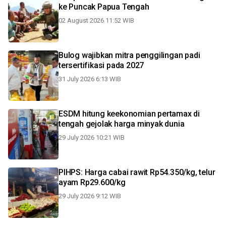
ke Puncak Papua Tengah
02 August 2026 11:52 WIB
Bulog wajibkan mitra penggilingan padi
tersertifikasi pada 2027
31 July 2026 6:13 WIB
ESDM hitung keekonomian pertamax di
tengah gejolak harga minyak dunia
29 July 2026 10:21 WIB
PIHPS: Harga cabai rawit Rp54.350/kg, telur
ayam Rp29.600/kg
29 July 2026 9:12 WIB