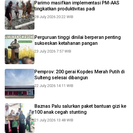
Parimo masifkan implementasi PM-AAS
tingkatkan produktivitas padi
28 July 2026 20:22 WIB
Perguruan tinggi dinilai berperan penting
sukseskan ketahanan pangan
23 July 2026 7:57 WIB
Pemprov: 200 gerai Kopdes Merah Putih di
Sulteng selesai dibangun
22 July 2026 14:11 WIB
Baznas Palu salurkan paket bantuan gizi ke
100 anak cegah stunting
21 July 2026 13:48 WIB