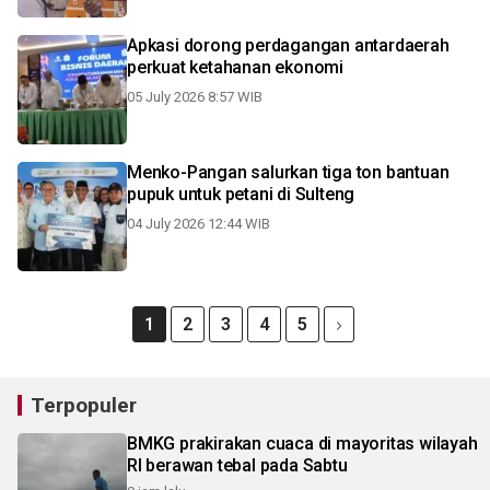
Apkasi dorong perdagangan antardaerah
perkuat ketahanan ekonomi
05 July 2026 8:57 WIB
Menko-Pangan salurkan tiga ton bantuan
pupuk untuk petani di Sulteng
04 July 2026 12:44 WIB
1
2
3
4
5
Terpopuler
BMKG prakirakan cuaca di mayoritas wilayah
RI berawan tebal pada Sabtu