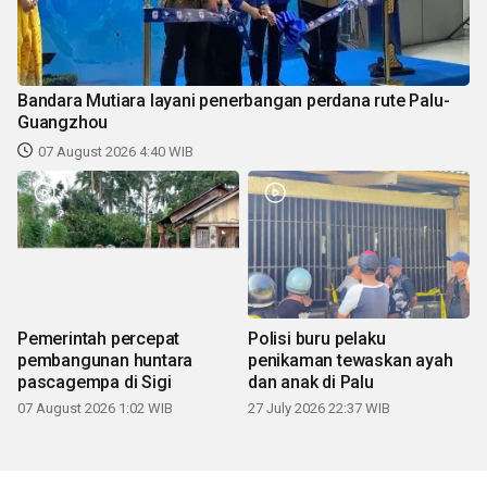
Bandara Mutiara layani penerbangan perdana rute Palu-
Guangzhou
07 August 2026 4:40 WIB
Pemerintah percepat
Polisi buru pelaku
pembangunan huntara
penikaman tewaskan ayah
pascagempa di Sigi
dan anak di Palu
07 August 2026 1:02 WIB
27 July 2026 22:37 WIB