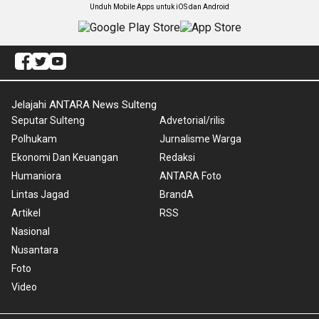
Unduh Mobile Apps untuk iOS dan Android
Jelajahi ANTARA News Sulteng
Seputar Sulteng
Advetorial/rilis
Polhukam
Jurnalisme Warga
Ekonomi Dan Keuangan
Redaksi
Humaniora
ANTARA Foto
Lintas Jagad
BrandA
Artikel
RSS
Nasional
Nusantara
Foto
Video