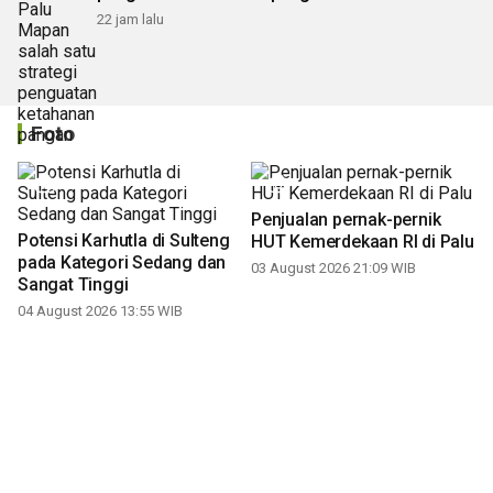
22 jam lalu
Foto
Penjualan pernak-pernik
Potensi Karhutla di Sulteng
HUT Kemerdekaan RI di Palu
pada Kategori Sedang dan
03 August 2026 21:09 WIB
Sangat Tinggi
04 August 2026 13:55 WIB
MBG untuk Ibu Hamil dan Ibu
Buaya muara Sungai Palu
Menyusui di Palu
jadi perhatian warga
30 July 2026 12:30 WIB
29 July 2026 20:35 WIB