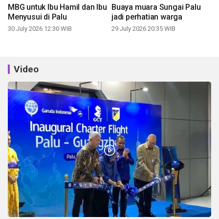
Video
Bandara Mutiara layani penerbangan perdana rute Palu-
Guangzhou
6 jam lalu