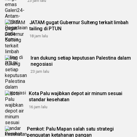
23 jam lalu
JATAM gugat Gubernur Sulteng terkait limbah
tailing di PTUN
18 jam lalu
Iran dukung setiap keputusan Palestina dalam
negosiasi
23 jam lalu
Kota Palu wajibkan depot air minum sesuai
standar kesehatan
16 jam lalu
Pemkot: Palu Mapan salah satu strategi
penguatan ketahanan pangan