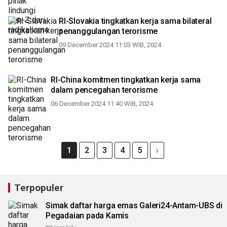
RI-Slovakia tingkatkan kerja sama bilateral
penanggulangan terorisme
09 December 2024 11:03 WIB, 2024
RI-China komitmen tingkatkan kerja sama
dalam pencegahan terorisme
06 December 2024 11:40 WIB, 2024
1
2
3
4
5
Terpopuler
Simak daftar harga emas Galeri24-Antam-UBS di
Pegadaian pada Kamis