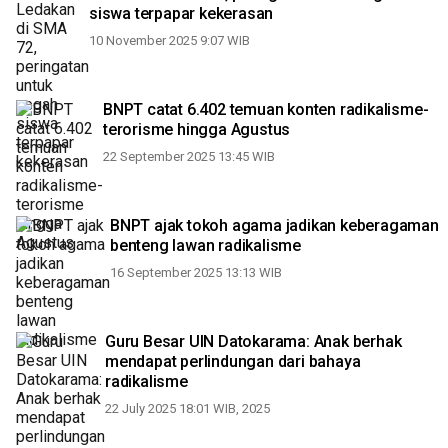
siswa terpapar kekerasan
10 November 2025 9:07 WIB
BNPT catat 6.402 temuan konten radikalisme-
terorisme hingga Agustus
22 September 2025 13:45 WIB
BNPT ajak tokoh agama jadikan keberagaman
benteng lawan radikalisme
16 September 2025 13:13 WIB
Guru Besar UIN Datokarama: Anak berhak
mendapat perlindungan dari bahaya
radikalisme
22 July 2025 18:01 WIB, 2025