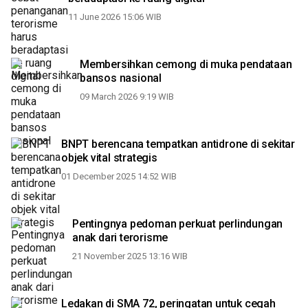
11 June 2026 15:06 WIB
Membersihkan cemong di muka pendataan
bansos nasional
09 March 2026 9:19 WIB
BNPT berencana tempatkan antidrone di sekitar
objek vital strategis
01 December 2025 14:52 WIB
Pentingnya pedoman perkuat perlindungan
anak dari terorisme
21 November 2025 13:16 WIB
Ledakan di SMA 72, peringatan untuk cegah