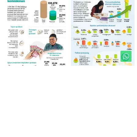
Unduh Mobile Apps untuk iOS dan Android
Jelajahi ANTARA News Sulteng
Seputar Sulteng
Advetorial/rilis