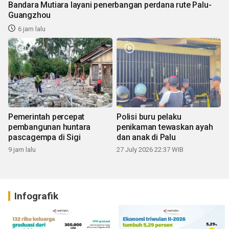
Pemerintah percepat
Polisi buru pelaku
pembangunan huntara
penikaman tewaskan ayah
pascagempa di Sigi
dan anak di Palu
9 jam lalu
27 July 2026 22:37 WIB
Infografik