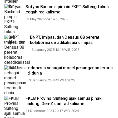
Sofyan Bachmid pimpin FKPT-Sulteng fokus
cegah radikalisme
03 May 2025 9:47 WIB, 2025
BNPT, Imipas, dan Densus 88 pererat
kolaborasi deradikalisasi di lapas
13 January 2025 12:18 WIB, 2025
Indonesia sebagai model penanganan teroris
di dunia
03 January 2025 8:41 WIB, 2025
FKUB Provinsi Sulteng ajak semua pihak
lindungi Gen-Z dari radikalisme
31 December 2024 20:17 WIB, 2024