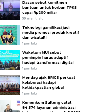
Dasco sebut komitmen
bantuan untuk korban TPKS
capai Rp200 miliar
59 menit lalu
Teknologi gamifikasi jadi
media promosi produk kreatif
dan wisataRI
1 jam lalu
Waketum MUI sebut
pemimpin harus adaptif
hadapi transformasi digital
1 jam lalu
Mendag ajak BRICS perkuat
kolaborasi hadapi
ketidakpastian global
1 jam lalu
Kemenkum Sulteng catat
84.374 layanan administrasi