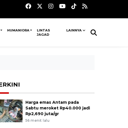
HUMANIORA
LINTAS
LAINNYA
JAGAD
ERKINI
Harga emas Antam pada
Sabtu meroket Rp40.000 jadi
Rp2,690 juta/gr
56 menit lalu