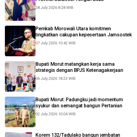
28 July 2026 8:28 WIB
Pemkab Morowali Utara komitmen
tingkatkan cakupan kepesertaan Jamsostek
07 July 2026 10:42 WIB
Bupati Morut matangkan kerja sama
strategis dengan BPJS Ketenagakerjaan
06 July 2026 18:23 WIB
Bupati Morut: Padungku jadi momentum
syukur dan semangat bangun Pertanian
02 July 2026 10:04 WIB
Korem 132/Tadulako bangun jembatan