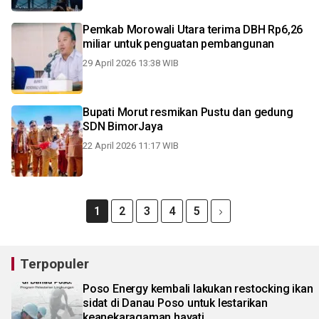
Pemkab Morowali Utara terima DBH Rp6,26
miliar untuk penguatan pembangunan
29 April 2026 13:38 WIB
Bupati Morut resmikan Pustu dan gedung
SDN BimorJaya
22 April 2026 11:17 WIB
1
2
3
4
5
Terpopuler
Poso Energy kembali lakukan restocking ikan
sidat di Danau Poso untuk lestarikan
keanekaragaman hayati