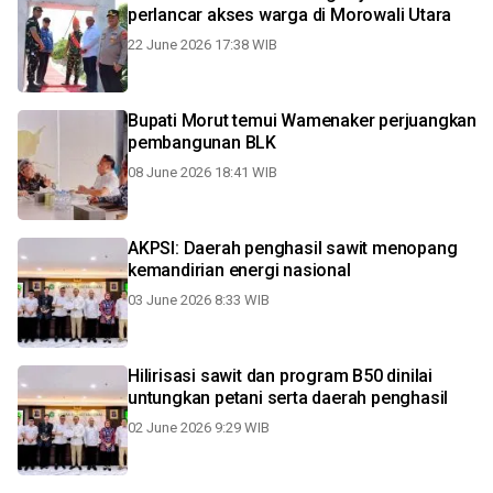
perlancar akses warga di Morowali Utara
22 June 2026 17:38 WIB
Bupati Morut temui Wamenaker perjuangkan
pembangunan BLK
08 June 2026 18:41 WIB
AKPSI: Daerah penghasil sawit menopang
kemandirian energi nasional
03 June 2026 8:33 WIB
Hilirisasi sawit dan program B50 dinilai
untungkan petani serta daerah penghasil
02 June 2026 9:29 WIB