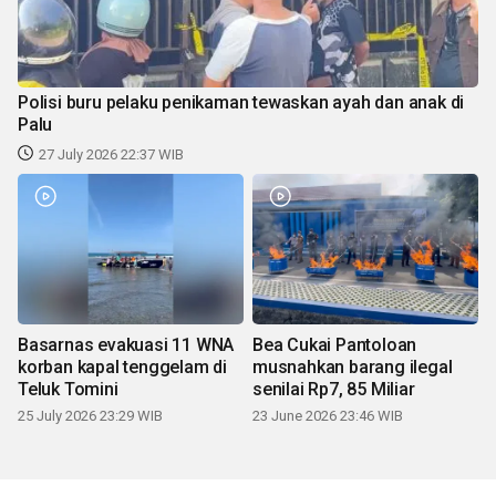
Polisi buru pelaku penikaman tewaskan ayah dan anak di
Palu
27 July 2026 22:37 WIB
Basarnas evakuasi 11 WNA
Bea Cukai Pantoloan
korban kapal tenggelam di
musnahkan barang ilegal
Teluk Tomini
senilai Rp7, 85 Miliar
25 July 2026 23:29 WIB
23 June 2026 23:46 WIB