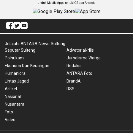
Unduh Mobile Apps untuk iOS dan Android
Jelajahi ANTARA News Sulteng
Seputar Sulteng
Advetorial/rilis
Polhukam
Jurnalisme Warga
Ekonomi Dan Keuangan
Redaksi
Humaniora
ANTARA Foto
Lintas Jagad
BrandA
Artikel
RSS
Nasional
Nusantara
Foto
Video