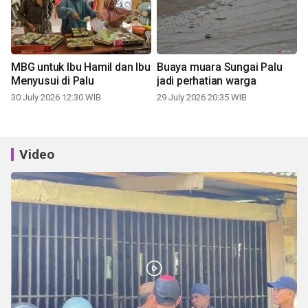
MBG untuk Ibu Hamil dan Ibu
Buaya muara Sungai Palu
Menyusui di Palu
jadi perhatian warga
30 July 2026 12:30 WIB
29 July 2026 20:35 WIB
Video