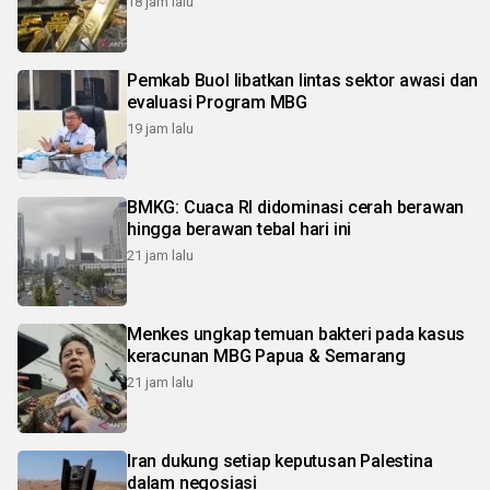
18 jam lalu
Pemkab Buol libatkan lintas sektor awasi dan
evaluasi Program MBG
19 jam lalu
BMKG: Cuaca RI didominasi cerah berawan
hingga berawan tebal hari ini
21 jam lalu
Menkes ungkap temuan bakteri pada kasus
keracunan MBG Papua & Semarang
21 jam lalu
Iran dukung setiap keputusan Palestina
dalam negosiasi