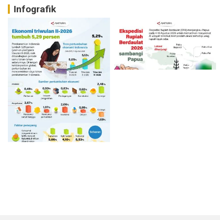
Infografik