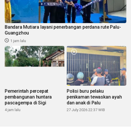
Bandara Mutiara layani penerbangan perdana rute Palu-
Guangzhou
1 jam lalu
Pemerintah percepat
Polisi buru pelaku
pembangunan huntara
penikaman tewaskan ayah
pascagempa di Sigi
dan anak di Palu
4 jam lalu
27 July 2026 22:37 WIB