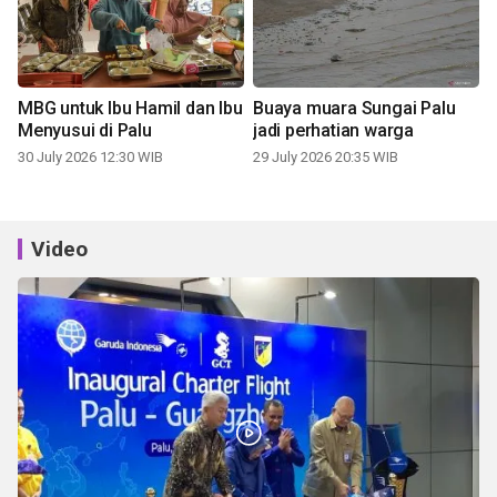
MBG untuk Ibu Hamil dan Ibu
Buaya muara Sungai Palu
Menyusui di Palu
jadi perhatian warga
30 July 2026 12:30 WIB
29 July 2026 20:35 WIB
Video