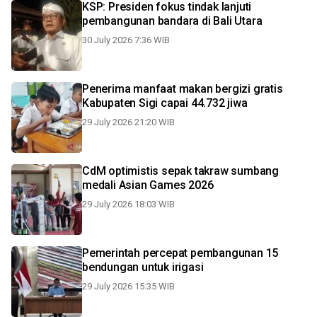
KSP: Presiden fokus tindak lanjuti
pembangunan bandara di Bali Utara
30 July 2026 7:36 WIB
Penerima manfaat makan bergizi gratis
Kabupaten Sigi capai 44.732 jiwa
29 July 2026 21:20 WIB
CdM optimistis sepak takraw sumbang
medali Asian Games 2026
29 July 2026 18:03 WIB
Pemerintah percepat pembangunan 15
bendungan untuk irigasi
29 July 2026 15:35 WIB