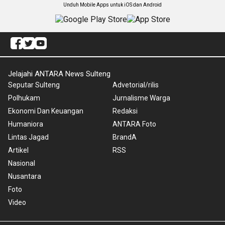
Unduh Mobile Apps untuk iOS dan Android
Jelajahi ANTARA News Sulteng
Seputar Sulteng
Advetorial/rilis
Polhukam
Jurnalisme Warga
Ekonomi Dan Keuangan
Redaksi
Humaniora
ANTARA Foto
Lintas Jagad
BrandA
Artikel
RSS
Nasional
Nusantara
Foto
Video