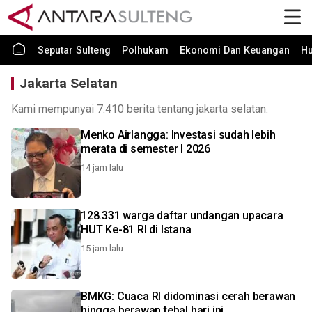
Seputar Sulteng
Polhukam
Ekonomi Dan Keuangan
H
Jakarta Selatan
Kami mempunyai 7.410 berita tentang jakarta selatan.
Menko Airlangga: Investasi sudah lebih
merata di semester I 2026
14 jam lalu
128.331 warga daftar undangan upacara
HUT Ke-81 RI di Istana
15 jam lalu
BMKG: Cuaca RI didominasi cerah berawan
hingga berawan tebal hari ini