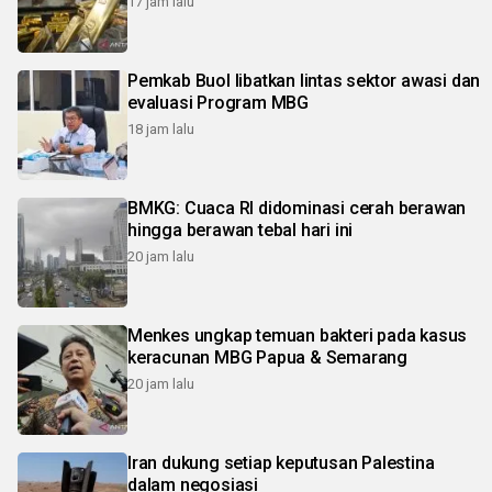
17 jam lalu
Pemkab Buol libatkan lintas sektor awasi dan
evaluasi Program MBG
18 jam lalu
BMKG: Cuaca RI didominasi cerah berawan
hingga berawan tebal hari ini
20 jam lalu
Menkes ungkap temuan bakteri pada kasus
keracunan MBG Papua & Semarang
20 jam lalu
Iran dukung setiap keputusan Palestina
dalam negosiasi