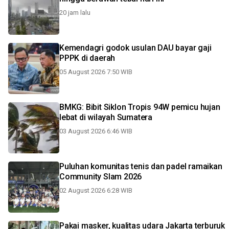
20 jam lalu
Kemendagri godok usulan DAU bayar gaji
PPPK di daerah
05 August 2026 7:50 WIB
BMKG: Bibit Siklon Tropis 94W pemicu hujan
lebat di wilayah Sumatera
03 August 2026 6:46 WIB
Puluhan komunitas tenis dan padel ramaikan
Community Slam 2026
02 August 2026 6:28 WIB
Pakai masker, kualitas udara Jakarta terburuk