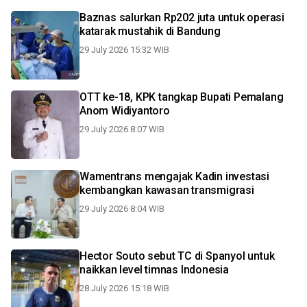
Baznas salurkan Rp202 juta untuk operasi
katarak mustahik di Bandung
29 July 2026 15:32 WIB
OTT ke-18, KPK tangkap Bupati Pemalang
Anom Widiyantoro
29 July 2026 8:07 WIB
Wamentrans mengajak Kadin investasi
kembangkan kawasan transmigrasi
29 July 2026 8:04 WIB
Hector Souto sebut TC di Spanyol untuk
naikkan level timnas Indonesia
28 July 2026 15:18 WIB