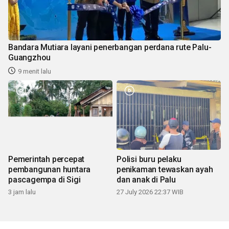
Bandara Mutiara layani penerbangan perdana rute Palu-
Guangzhou
9 menit lalu
Pemerintah percepat
Polisi buru pelaku
pembangunan huntara
penikaman tewaskan ayah
pascagempa di Sigi
dan anak di Palu
3 jam lalu
27 July 2026 22:37 WIB