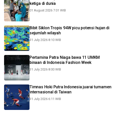
ketiga di dunia
01 August 2026 7:01 WIB
Bibit Siklon Tropis 94W picu potensi hujan di
sejumlah wilayah
31 July 2026 8:10 WIB
Pertamina Patra Niaga bawa 11 UMKM
binaan di Indonesia Fashion Week
31 July 2026 8:00 WIB
Timnas Hoki Putra Indonesia juarai turnamen
internasional di Taiwan
31 July 2026 6:11 WIB