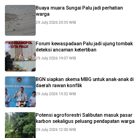
Buaya muara Sungai Palu jadi perhatian
warga
29 July 2026 20:35 WIB
Forum kewaspadaan Palu jadi ujung tombak
deteksi ancaman ketertiban
29 July 2026 19:07 WIB
BGN siapkan skema MBG untuk anak-anak di
daerah rawan konflik
29 July 2026 15:32 WIB
Potensi agroforestri Salibutan masuk pasar
karbon sekaligus peluang pendapatan warga
29 July 2026 12:00 WIB