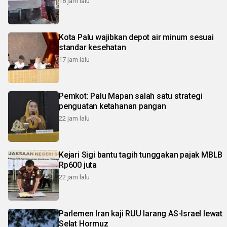
18 jam lalu
Kota Palu wajibkan depot air minum sesuai
standar kesehatan
17 jam lalu
Pemkot: Palu Mapan salah satu strategi
penguatan ketahanan pangan
22 jam lalu
Kejari Sigi bantu tagih tunggakan pajak MBLB
Rp600 juta
22 jam lalu
Parlemen Iran kaji RUU larang AS-Israel lewat
Selat Hormuz