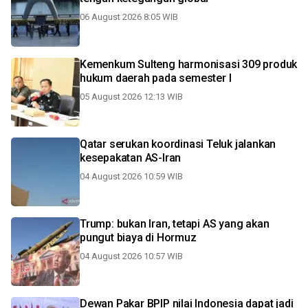
06 August 2026 8:05 WIB
Kemenkum Sulteng harmonisasi 309 produk
hukum daerah pada semester I
05 August 2026 12:13 WIB
Qatar serukan koordinasi Teluk jalankan
kesepakatan AS-Iran
04 August 2026 10:59 WIB
Trump: bukan Iran, tetapi AS yang akan
pungut biaya di Hormuz
04 August 2026 10:57 WIB
Dewan Pakar BPIP nilai Indonesia dapat jadi