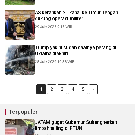
AS kerahkan 21 kapal ke Timur Tengah
dukung operasi militer
29 July 2026 9:15 WIB
Trump yakini sudah saatnya perang di
Ukraina diakhiri
28 July 2026 10:38 WIB
1
2
3
4
5
Terpopuler
JATAM gugat Gubernur Sulteng terkait
limbah tailing di PTUN