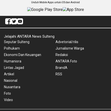
Unduh Mobile Apps untuk iOS dan Android
Jelajahi ANTARA News Sulteng
Seputar Sulteng
Advetorial/rilis
Polhukam
Jurnalisme Warga
Ekonomi Dan Keuangan
Redaksi
Humaniora
ANTARA Foto
Lintas Jagad
BrandA
Artikel
RSS
Nasional
Nusantara
Foto
Video