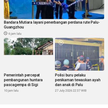
Bandara Mutiara layani penerbangan perdana rute Palu-
Guangzhou
6 jam lalu
Pemerintah percepat
Polisi buru pelaku
pembangunan huntara
penikaman tewaskan ayah
pascagempa di Sigi
dan anak di Palu
10 jam lalu
27 July 2026 22:37 WIB