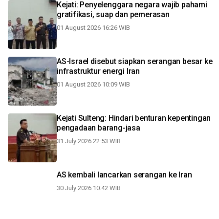
Kejati: Penyelenggara negara wajib pahami
gratifikasi, suap dan pemerasan
01 August 2026 16:26 WIB
AS-Israel disebut siapkan serangan besar ke
infrastruktur energi Iran
01 August 2026 10:09 WIB
Kejati Sulteng: Hindari benturan kepentingan
pengadaan barang-jasa
31 July 2026 22:53 WIB
AS kembali lancarkan serangan ke Iran
30 July 2026 10:42 WIB