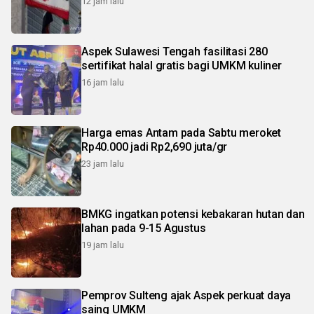
12 jam lalu
Aspek Sulawesi Tengah fasilitasi 280
sertifikat halal gratis bagi UMKM kuliner
16 jam lalu
Harga emas Antam pada Sabtu meroket
Rp40.000 jadi Rp2,690 juta/gr
23 jam lalu
BMKG ingatkan potensi kebakaran hutan dan
lahan pada 9-15 Agustus
19 jam lalu
Pemprov Sulteng ajak Aspek perkuat daya
saing UMKM