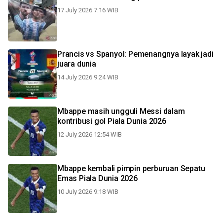
17 July 2026 7:16 WIB
Prancis vs Spanyol: Pemenangnya layak jadi
juara dunia
14 July 2026 9:24 WIB
Mbappe masih ungguli Messi dalam
kontribusi gol Piala Dunia 2026
12 July 2026 12:54 WIB
Mbappe kembali pimpin perburuan Sepatu
Emas Piala Dunia 2026
10 July 2026 9:18 WIB