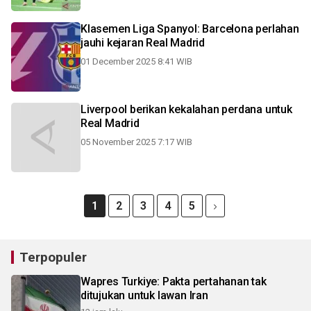
Klasemen Liga Spanyol: Barcelona perlahan
jauhi kejaran Real Madrid
01 December 2025 8:41 WIB
Liverpool berikan kekalahan perdana untuk
Real Madrid
05 November 2025 7:17 WIB
1
2
3
4
5
Terpopuler
Wapres Turkiye: Pakta pertahanan tak
ditujukan untuk lawan Iran