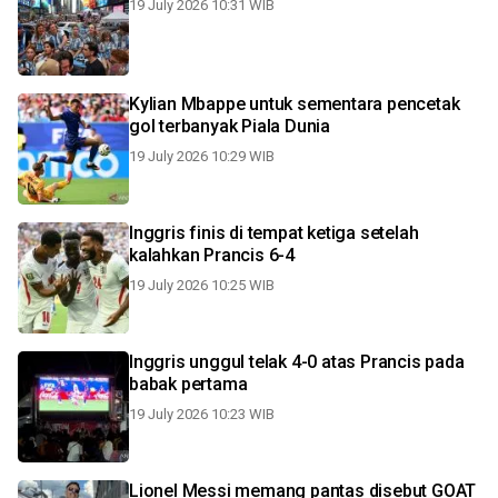
19 July 2026 10:31 WIB
Kylian Mbappe untuk sementara pencetak
gol terbanyak Piala Dunia
19 July 2026 10:29 WIB
Inggris finis di tempat ketiga setelah
kalahkan Prancis 6-4
19 July 2026 10:25 WIB
Inggris unggul telak 4-0 atas Prancis pada
babak pertama
19 July 2026 10:23 WIB
Lionel Messi memang pantas disebut GOAT