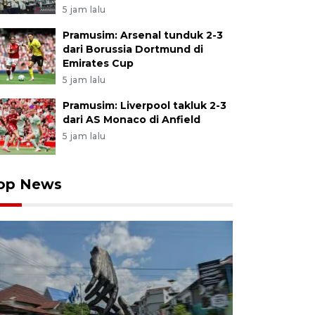
5 jam lalu
Pramusim: Arsenal tunduk 2-3
dari Borussia Dortmund di
Emirates Cup
5 jam lalu
Pramusim: Liverpool takluk 2-3
dari AS Monaco di Anfield
5 jam lalu
op News