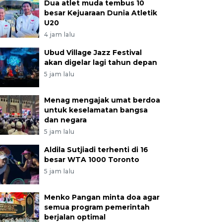
Dua atlet muda tembus 10
besar Kejuaraan Dunia Atletik
U20
4 jam lalu
Ubud Village Jazz Festival
akan digelar lagi tahun depan
5 jam lalu
Menag mengajak umat berdoa
untuk keselamatan bangsa
dan negara
5 jam lalu
Aldila Sutjiadi terhenti di 16
besar WTA 1000 Toronto
5 jam lalu
Menko Pangan minta doa agar
semua program pemerintah
berjalan optimal