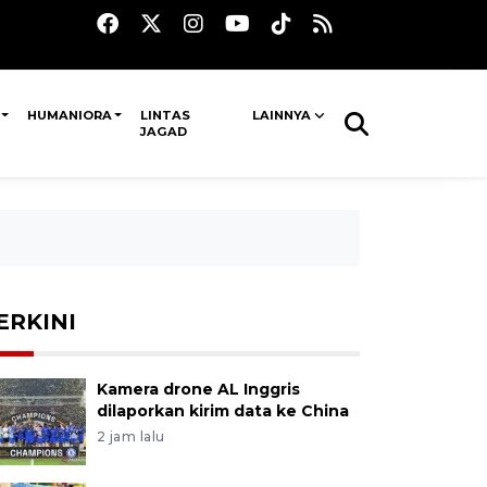
HUMANIORA
LINTAS
LAINNYA
JAGAD
ERKINI
Kamera drone AL Inggris
dilaporkan kirim data ke China
2 jam lalu