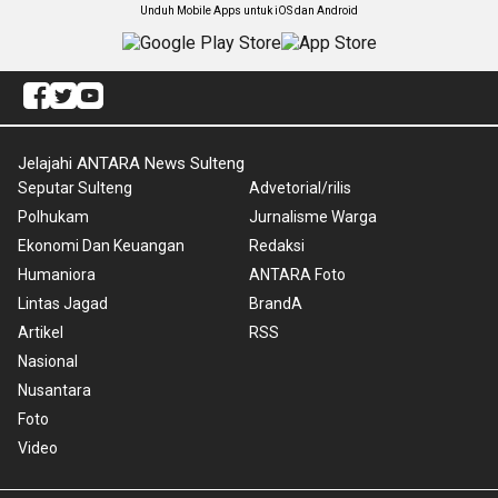
Unduh Mobile Apps untuk iOS dan Android
Jelajahi ANTARA News Sulteng
Seputar Sulteng
Advetorial/rilis
Polhukam
Jurnalisme Warga
Ekonomi Dan Keuangan
Redaksi
Humaniora
ANTARA Foto
Lintas Jagad
BrandA
Artikel
RSS
Nasional
Nusantara
Foto
Video