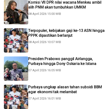
Komisi VII DPR nilai wacana Menkeu ambil
alih PNM akan tumbuhkan UMKM
08 April 2026 15:00 WIB
Terpopuler, kebijakan gaji ke-13 ASN hingga
PPPK dipastikan berlanjut
08 April 2026 10:07 WIB
Presiden Prabowo panggil Airlangga,
Purbaya hingga Dony Oskaria ke Istana
07 April 2026 16:05 WIB
Purbaya ungkap alasan tahan subsidi BBM
agar ekonomi tak melambat
07 April 2026 16:01 WIB