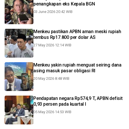
penangkapan eks Kepala BGN
03 June 2026 20:42 WIB
Menkeu pastikan APBN aman meski rupiah
tembus Rp17.800 per dolar AS
27 May 2026 12:14 WIB
Menkeu yakin rupiah menguat seiring dana
asing masuk pasar obligasi RI
20 May 2026 8:48 WIB
Pendapatan negara Rp574,9 T, APBN defisit
0,93 persen pada kuartal I
05 May 2026 14:53 WIB