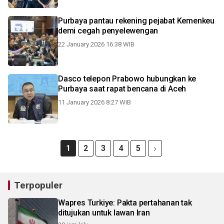
Purbaya pantau rekening pejabat Kemenkeu
demi cegah penyelewengan
22 January 2026 16:38 WIB
Dasco telepon Prabowo hubungkan ke
Purbaya saat rapat bencana di Aceh
11 January 2026 8:27 WIB
1
2
3
4
5
Terpopuler
Wapres Turkiye: Pakta pertahanan tak
ditujukan untuk lawan Iran