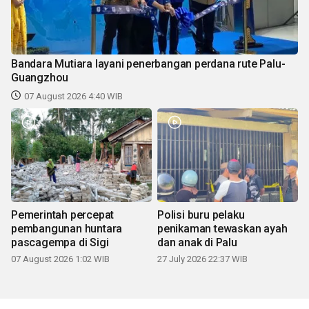
Bandara Mutiara layani penerbangan perdana rute Palu-
Guangzhou
07 August 2026 4:40 WIB
Pemerintah percepat
Polisi buru pelaku
pembangunan huntara
penikaman tewaskan ayah
pascagempa di Sigi
dan anak di Palu
07 August 2026 1:02 WIB
27 July 2026 22:37 WIB