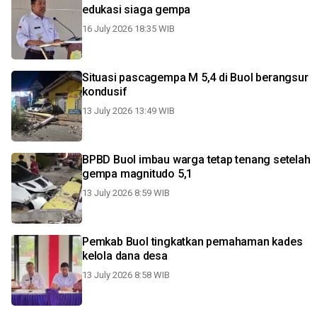
edukasi siaga gempa
16 July 2026 18:35 WIB
Situasi pascagempa M 5,4 di Buol berangsur
kondusif
13 July 2026 13:49 WIB
BPBD Buol imbau warga tetap tenang setelah
gempa magnitudo 5,1
13 July 2026 8:59 WIB
Pemkab Buol tingkatkan pemahaman kades
kelola dana desa
13 July 2026 8:58 WIB