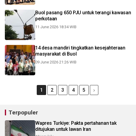
Buol pasang 650 PJU untuk terangi kawasan
perkotaan
11 June 2026 18:34 WIB
14 desa mandiri tingkatkan kesejahteraan
masyarakat di Buol
09 June 2026 21:26 WIB
1
2
3
4
5
Terpopuler
Wapres Turkiye: Pakta pertahanan tak
ditujukan untuk lawan Iran