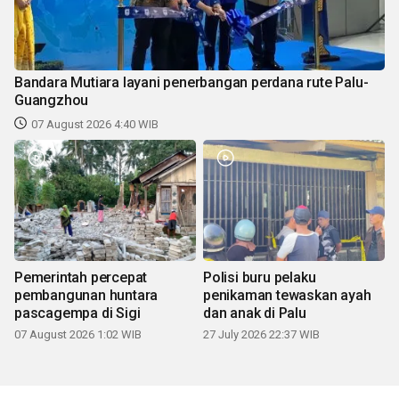
Bandara Mutiara layani penerbangan perdana rute Palu-
Guangzhou
07 August 2026 4:40 WIB
Pemerintah percepat
Polisi buru pelaku
pembangunan huntara
penikaman tewaskan ayah
pascagempa di Sigi
dan anak di Palu
07 August 2026 1:02 WIB
27 July 2026 22:37 WIB