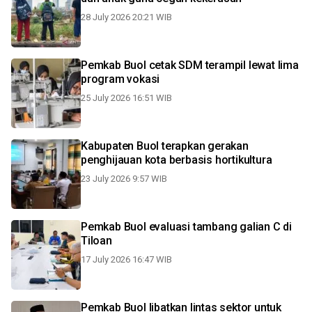
28 July 2026 20:21 WIB
Pemkab Buol cetak SDM terampil lewat lima
program vokasi
25 July 2026 16:51 WIB
Kabupaten Buol terapkan gerakan
penghijauan kota berbasis hortikultura
23 July 2026 9:57 WIB
Pemkab Buol evaluasi tambang galian C di
Tiloan
17 July 2026 16:47 WIB
Pemkab Buol libatkan lintas sektor untuk