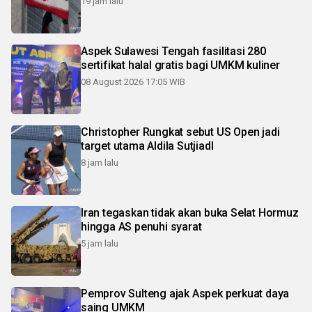
19 jam lalu
Aspek Sulawesi Tengah fasilitasi 280
sertifikat halal gratis bagi UMKM kuliner
08 August 2026 17:05 WIB
Christopher Rungkat sebut US Open jadi
target utama Aldila SutjiadI
8 jam lalu
Iran tegaskan tidak akan buka Selat Hormuz
hingga AS penuhi syarat
5 jam lalu
Pemprov Sulteng ajak Aspek perkuat daya
saing UMKM