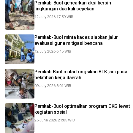
Pemkab-Buol gencarkan aksi bersih
lingkungan dua kali sepekan
12 July 2026 17:59 WIB
Pemkab-Buol minta kades siapkan jalur
evakuasi guna mitigasi bencana
12 July 2026 6:45 WIB
Pemkab Buol mulai fungsikan BLK jadi pusat
pelatihan kerja daerah
09 July 2026 8:01 WIB
Pemkab-Buol optimalkan program CKG lewat
kegiatan sosial
26 June 2026 21:05 WIB