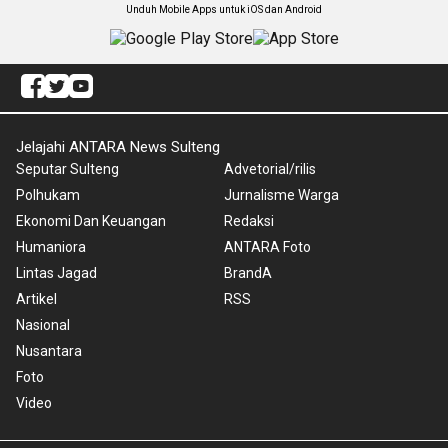
Unduh Mobile Apps untuk iOS dan Android
Jelajahi ANTARA News Sulteng
Seputar Sulteng
Advetorial/rilis
Polhukam
Jurnalisme Warga
Ekonomi Dan Keuangan
Redaksi
Humaniora
ANTARA Foto
Lintas Jagad
BrandA
Artikel
RSS
Nasional
Nusantara
Foto
Video