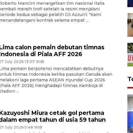
Roberto Mancini menargetkan tim nasional Italia
kembali meraih trofi setelah ia resmi menjalani
periode kedua sebagai pelatih Gli Azzurri. "Kami
menandatangani kontrak selama empat ...
Lima calon pemain debutan timnas
Indonesia di Piala AFF 2026
27 July 2026 13:07 WIB
Lima pemain berpotensi mencatatkan debutnya
untuk timnas Indonesia ketika pasukan Garuda akan
T
melakoni laga pertama ASEAN Hyundai Cup 2026
(Piala AFF 2026) menghadapi timnas Kamboja di
Stadion ...
Kazuyoshi Miura cetak gol pertama
dalam empat tahun di usia 59 tahun
27 July 2026 5:48 WIB