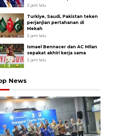
2 jam lalu
Turkiye, Saudi, Pakistan teken
perjanjian pertahanan di
Mekah
2 jam lalu
Ismael Bennacer dan AC Milan
sepakat akhiri kerja sama
2 jam lalu
op News