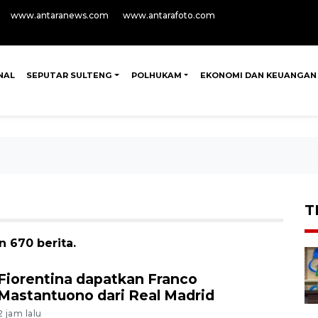
www.antaranews.com
www.antarafoto.com
NAL
SEPUTAR SULTENG
POLHUKAM
EKONOMI DAN KEUANGAN
T
n 670 berita.
Fiorentina dapatkan Franco
Mastantuono dari Real Madrid
2 jam lalu