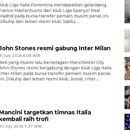
Klub Liga Italia Fiorentina mendapatkan gelandang
Franco Mastantuono dari klub Liga Spanyol Real
Madrid pada bursa transfer pemain musim panas ini.
Dikutip dari laman resmi klub, Sabtu, ...
John Stones resmi gabung Inter Milan
31 July 2026 6:08 WIB
Bek yang musim lalu berseragam Manchester City
John Stones resmi bergabung dengan klub Liga Italia
Inter Milan pada bursa transfer pemain musim panas
ini. Dikutip dari laman resmi klub, Jumat, Inter ...
Mancini targetkan timnas Italia
kembali raih trofi
30 July 2026 7:37 WIB