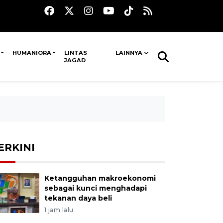
HUMANIORA
LINTAS
LAINNYA
JAGAD
ERKINI
Ketangguhan makroekonomi
sebagai kunci menghadapi
tekanan daya beli
1 jam lalu