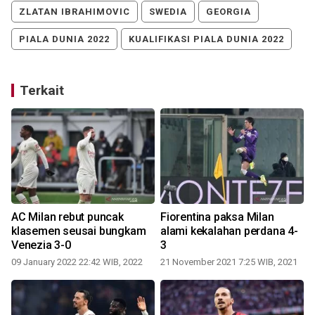
ZLATAN IBRAHIMOVIC
SWEDIA
GEORGIA
PIALA DUNIA 2022
KUALIFIKASI PIALA DUNIA 2022
Terkait
AC Milan rebut puncak
Fiorentina paksa Milan
klasemen seusai bungkam
alami kekalahan perdana 4-
Venezia 3-0
3
09 January 2022 22:42 WIB, 2022
21 November 2021 7:25 WIB, 2021