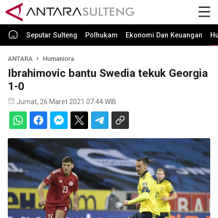
Seputar Sulteng
Polhukam
Ekonomi Dan Keuangan
H
ANTARA
Humaniora
Ibrahimovic bantu Swedia tekuk Georgia
1-0
Jumat, 26 Maret 2021 07:44 WIB