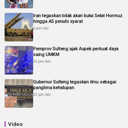
Iran tegaskan tidak akan buka Selat Hormuz
hingga AS penuhi syarat
6 jam lalu
Pemprov Sulteng ajak Aspek perkuat daya
saing UMKM
23 jam lalu
Gubernur Sulteng tegaskan ilmu sebagai
panglima kehidupan
22 jam lalu
Video