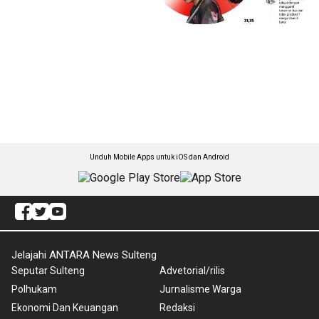
Unduh Mobile Apps untuk iOS dan Android
Jelajahi ANTARA News Sulteng
Seputar Sulteng
Advetorial/rilis
Polhukam
Jurnalisme Warga
Ekonomi Dan Keuangan
Redaksi