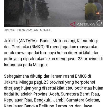
Ilustrasi - Hujan lebat. ANTARA/HO.
Jakarta (ANTARA) - Badan Meteorologi, Klimatologi,
dan Geofisika (BMKG) RI mengingatkan masyarakat
untuk mewaspadai turunnya hujan disertai kilat atau
petir yang diprakirakan akan mengguyur 23 provinsi di
Indonesia pada Minggu.
Sebagaimana dikutip dari laman resmi BMKG di
Jakarta, Minggu pagi, 23 provinsi yang berpotensi
diterjang hujan yang disertai kilat atau petir atau hujan
badai itu adalah Provinsi Aceh, Sumatera Barat, Riau,
Kepulauan Riau, Bengkulu, Jambi, Sumatera Selatan,
Kepulauan Bangka Belitung, Lampung, dan Jawa