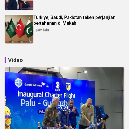
Turkiye, Saudi, Pakistan teken perjanjian
pertahanan di Mekah
6 jam lalu
Video