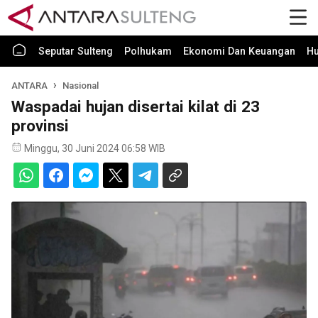
Seputar Sulteng
Polhukam
Ekonomi Dan Keuangan
H
ANTARA
Nasional
Waspadai hujan disertai kilat di 23
provinsi
Minggu, 30 Juni 2024 06:58 WIB