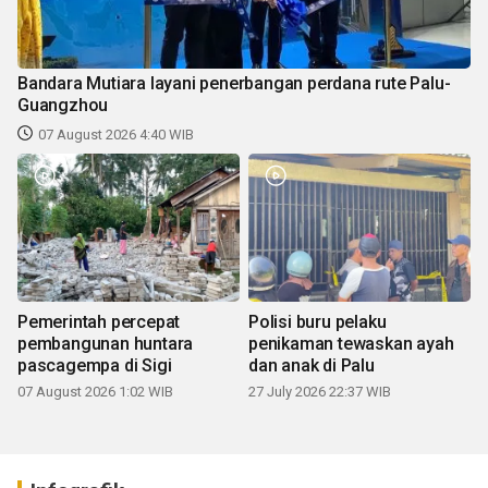
Bandara Mutiara layani penerbangan perdana rute Palu-
Guangzhou
07 August 2026 4:40 WIB
Pemerintah percepat
Polisi buru pelaku
pembangunan huntara
penikaman tewaskan ayah
pascagempa di Sigi
dan anak di Palu
07 August 2026 1:02 WIB
27 July 2026 22:37 WIB