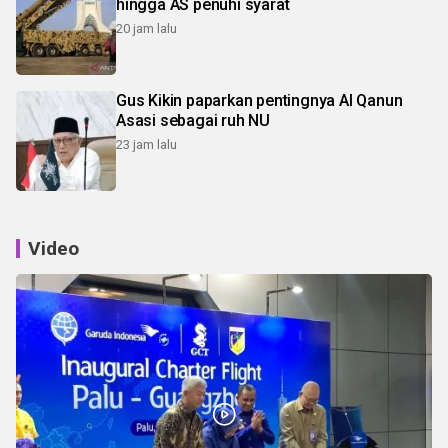
hingga AS penuhi syarat
20 jam lalu
Gus Kikin paparkan pentingnya Al Qanun
Asasi sebagai ruh NU
23 jam lalu
Video