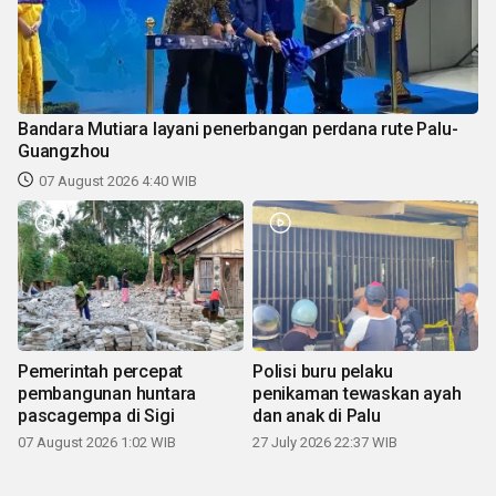
Bandara Mutiara layani penerbangan perdana rute Palu-
Guangzhou
07 August 2026 4:40 WIB
Pemerintah percepat
Polisi buru pelaku
pembangunan huntara
penikaman tewaskan ayah
pascagempa di Sigi
dan anak di Palu
07 August 2026 1:02 WIB
27 July 2026 22:37 WIB