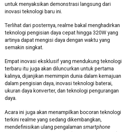
untuk menyaksikan demonstrasi langsung dari
inovasi teknologi baru ini.
Terlihat dari posternya, realme bakal menghadirkan
teknologi pengisian daya cepat hingga 320W yang
artinya dapat mengisi daya dengan waktu yang
semakin singkat.
Empat inovasi eksklusif yang mendukung teknologi
terbaru itu juga akan diluncurkan untuk pertama
kalinya, dijanjikan memimpin dunia dalam kemajuan
dalam pengisian daya, inovasi teknologi baterai,
ukuran daya konverter, dan teknologi pengurangan
daya.
Acara ini juga akan menampilkan bocoran teknologi
terkini realme yang sedang dikembangkan,
mendefinisikan ulang pengalaman
smartphone