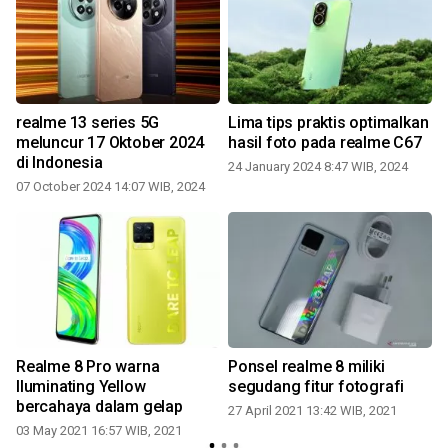
realme 13 series 5G
Lima tips praktis optimalkan
meluncur 17 Oktober 2024
hasil foto pada realme C67
di Indonesia
24 January 2024 8:47 WIB, 2024
0
07 October 2024 14:07 WIB, 2024
Realme 8 Pro warna
Ponsel realme 8 miliki
lluminating Yellow
segudang fitur fotografi
bercahaya dalam gelap
27 April 2021 13:42 WIB, 2021
03 May 2021 16:57 WIB, 2021