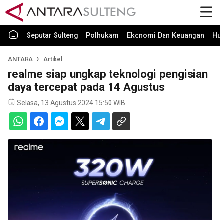
Seputar Sulteng
Polhukam
Ekonomi Dan Keuangan
H
ANTARA
Artikel
realme siap ungkap teknologi pengisian
daya tercepat pada 14 Agustus
Selasa, 13 Agustus 2024 15:50 WIB