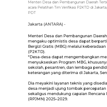
Menteri Desa dan Pembangunan Daerah Terti
acara Pelatihan Tim Verifikasi P2KTD di Jak
PDT
Jakarta (ANTARA) -
Menteri Desa dan Pembangunan Daerah 
mengaku optimistis desa dapat berpar
Bergizi Gratis (MBG) melalui keberadaa
(P2KTD).
"Desa-desa dapat mengembangkan mekan
menyukseskan Program MBG, khususnya 
sekolah, pesantren, dan lembaga pendidika
keterangan yang diterima di Jakarta, Sen
Dia meyakini layanan teknis yang dise
desa menjadi ujung tombak percepatan 
sekaligus mendukung capaian Rencana
(RPJMN) 2025–2029.