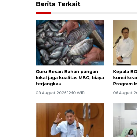
Berita Terkait
Guru Besar: Bahan pangan
Kepala B
lokal jaga kualitas MBG, biaya
kunci ke
terjangkau
Program 
08 August 2026 12:10 WIB
06 August 2