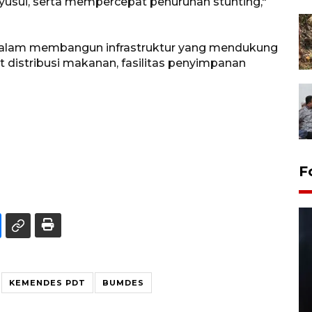
yusui, serta mempercepat penurunan stunting,"
alam membangun infrastruktur yang mendukung
 distribusi makanan, fasilitas penyimpanan
F
KEMENDES PDT
BUMDES