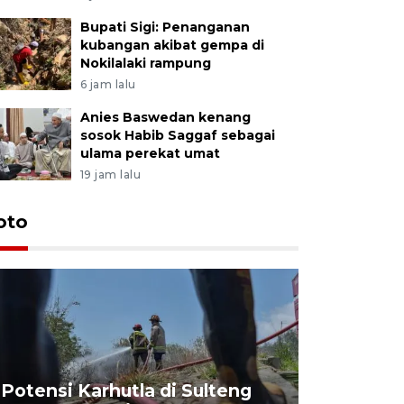
Bupati Sigi: Penanganan
kubangan akibat gempa di
Nokilalaki rampung
6 jam lalu
Anies Baswedan kenang
sosok Habib Saggaf sebagai
ulama perekat umat
19 jam lalu
oto
Potensi Karhutla di Sulteng