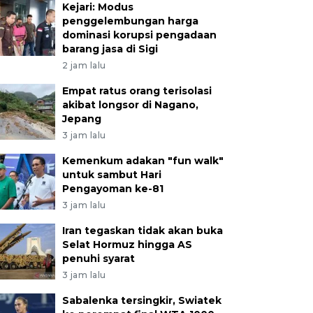
Kejari: Modus
penggelembungan harga
dominasi korupsi pengadaan
barang jasa di Sigi
2 jam lalu
Empat ratus orang terisolasi
akibat longsor di Nagano,
Jepang
3 jam lalu
Kemenkum adakan "fun walk"
untuk sambut Hari
Pengayoman ke-81
3 jam lalu
Iran tegaskan tidak akan buka
Selat Hormuz hingga AS
penuhi syarat
3 jam lalu
Sabalenka tersingkir, Swiatek