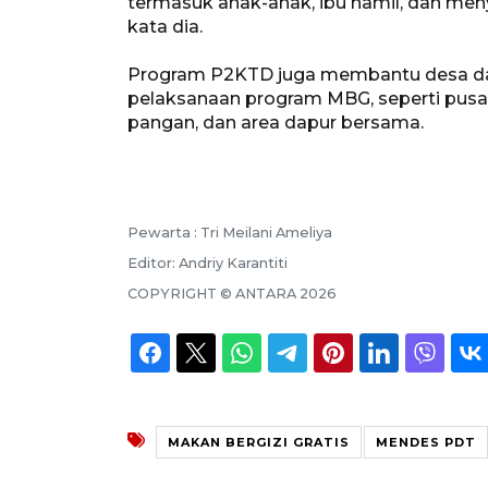
termasuk anak-anak, ibu hamil, dan men
kata dia.
Program P2KTD juga membantu desa d
pelaksanaan program MBG, seperti pusat
pangan, dan area dapur bersama.
Pewarta :
Tri Meilani Ameliya
Editor:
Andriy Karantiti
COPYRIGHT ©
ANTARA
2026
MAKAN BERGIZI GRATIS
MENDES PDT