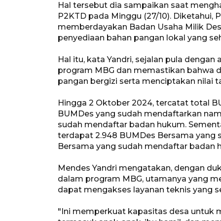
Hal tersebut dia sampaikan saat mengha
P2KTD pada Minggu (27/10). Diketahui, 
memberdayakan Badan Usaha Milik De
penyediaan bahan pangan lokal yang seh
Hal itu, kata Yandri, sejalan pula dengan
program MBG dan memastikan bahwa desa
pangan bergizi serta menciptakan nilai 
Hingga 2 Oktober 2024, tercatat total B
BUMDes yang sudah mendaftarkan nama
sudah mendaftar badan hukum. Sementar
terdapat 2.948 BUMDes Bersama yang 
Bersama yang sudah mendaftar badan 
Mendes Yandri mengatakan, dengan duk
dalam program MBG, utamanya yang memi
dapat mengakses layanan teknis yang se
"Ini memperkuat kapasitas desa untuk 