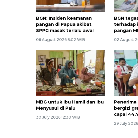
BGN: Insiden keamanan
BGN tegas
pangan di Papua akibat
terhadap 
SPPG masak terlalu awal
pangan M
06 August 2026 8:02 WIB
02 August 2
MBG untuk Ibu Hamil dan Ibu
Penerima
Menyusui di Palu
bergizi gr
capai 44.
30 July 2026 12:30 WIB
29 July 2026