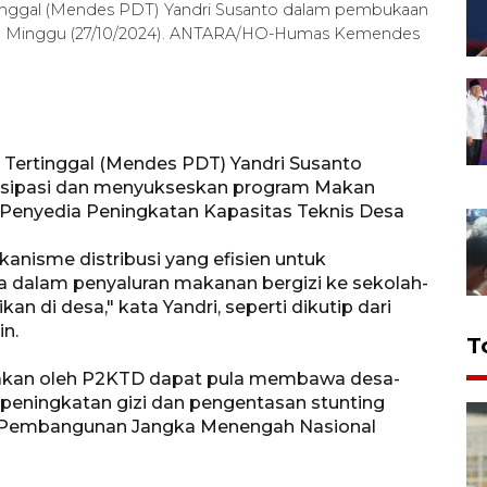
nggal (Mendes PDT) Yandri Susanto dalam pembukaan
arta, Minggu (27/10/2024). ANTARA/HO-Humas Kemendes
Tertinggal (Mendes PDT) Yandri Susanto
tisipasi dan menyukseskan program Makan
n Penyedia Peningkatan Kapasitas Teknis Desa
isme distribusi yang efisien untuk
dalam penyaluran makanan bergizi ke sekolah-
n di desa," kata Yandri, seperti dikutip dari
in.
T
diakan oleh P2KTD dapat pula membawa desa-
peningkatan gizi dan pengentasan stunting
 Pembangunan Jangka Menengah Nasional