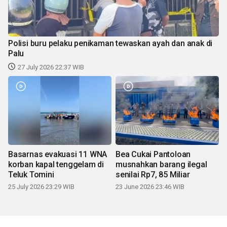
Polisi buru pelaku penikaman tewaskan ayah dan anak di
Palu
27 July 2026 22:37 WIB
Basarnas evakuasi 11 WNA
Bea Cukai Pantoloan
korban kapal tenggelam di
musnahkan barang ilegal
Teluk Tomini
senilai Rp7, 85 Miliar
25 July 2026 23:29 WIB
23 June 2026 23:46 WIB