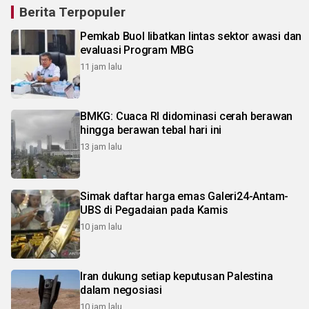
Berita Terpopuler
Pemkab Buol libatkan lintas sektor awasi dan
evaluasi Program MBG
11 jam lalu
BMKG: Cuaca RI didominasi cerah berawan
hingga berawan tebal hari ini
13 jam lalu
Simak daftar harga emas Galeri24-Antam-
UBS di Pegadaian pada Kamis
10 jam lalu
Iran dukung setiap keputusan Palestina
dalam negosiasi
10 jam lalu