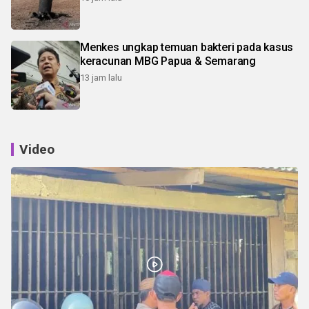
Menkes ungkap temuan bakteri pada kasus
keracunan MBG Papua & Semarang
13 jam lalu
Video