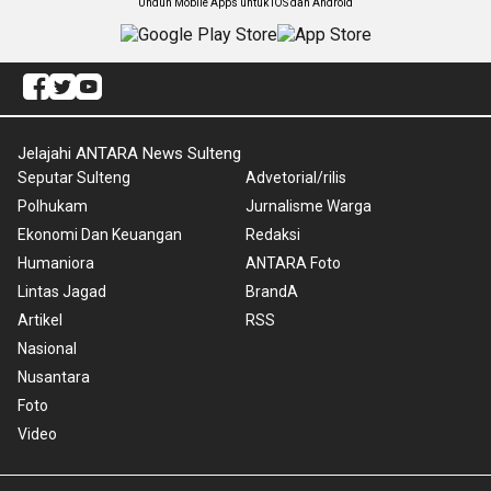
Unduh Mobile Apps untuk iOS dan Android
Jelajahi ANTARA News Sulteng
Seputar Sulteng
Advetorial/rilis
Polhukam
Jurnalisme Warga
Ekonomi Dan Keuangan
Redaksi
Humaniora
ANTARA Foto
Lintas Jagad
BrandA
Artikel
RSS
Nasional
Nusantara
Foto
Video