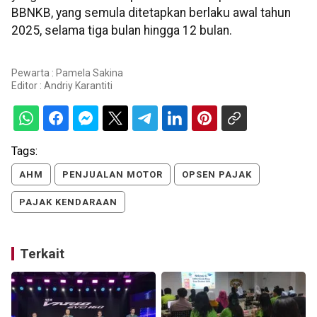
BBNKB, yang semula ditetapkan berlaku awal tahun
2025, selama tiga bulan hingga 12 bulan.
Pewarta : Pamela Sakina
Editor :
Andriy Karantiti
Tags:
AHM
PENJUALAN MOTOR
OPSEN PAJAK
PAJAK KENDARAAN
Terkait