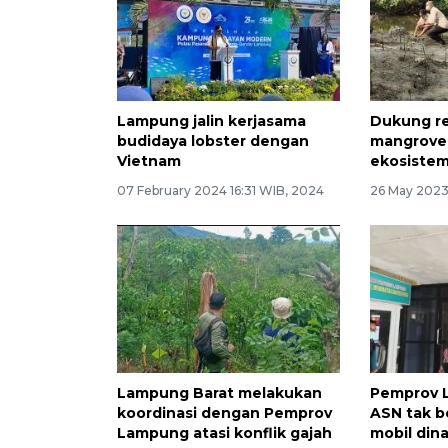
Lampung jalin kerjasama
Dukung re
budidaya lobster dengan
mangrove 
Vietnam
ekosiste
07 February 2024 16:31 WIB, 2024
26 May 2023
Lampung Barat melakukan
Pemprov 
koordinasi dengan Pemprov
ASN tak b
Lampung atasi konflik gajah
mobil din