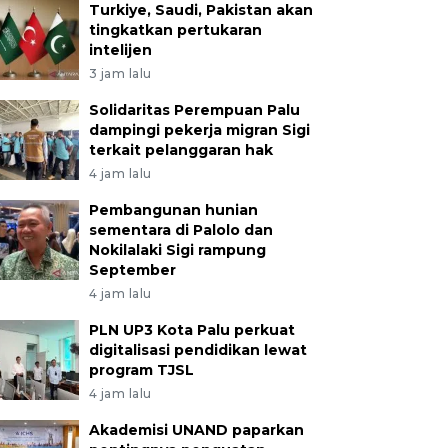
Turkiye, Saudi, Pakistan akan
tingkatkan pertukaran
intelijen
3 jam lalu
Solidaritas Perempuan Palu
dampingi pekerja migran Sigi
terkait pelanggaran hak
4 jam lalu
Pembangunan hunian
sementara di Palolo dan
Nokilalaki Sigi rampung
September
4 jam lalu
PLN UP3 Kota Palu perkuat
digitalisasi pendidikan lewat
program TJSL
4 jam lalu
Akademisi UNAND paparkan