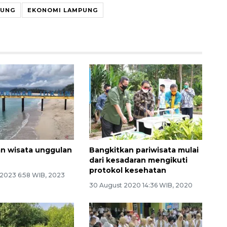
PUNG
EKONOMI LAMPUNG
an wisata unggulan
Bangkitkan pariwisata mulai
dari kesadaran mengikuti
protokol kesehatan
 2023 6:58 WIB, 2023
30 August 2020 14:36 WIB, 2020