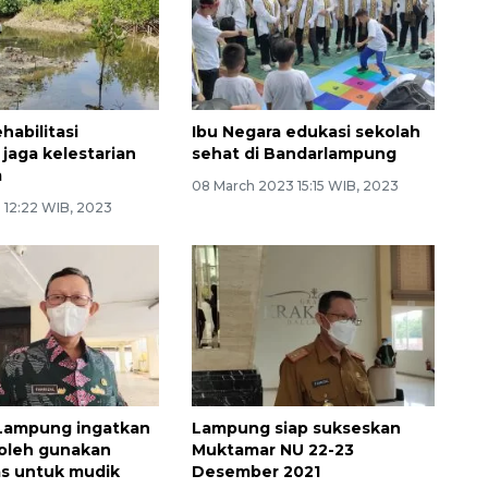
habilitasi
Ibu Negara edukasi sekolah
jaga kelestarian
sehat di Bandarlampung
m
08 March 2023 15:15 WIB, 2023
 12:22 WIB, 2023
Lampung ingatkan
Lampung siap sukseskan
oleh gunakan
Muktamar NU 22-23
as untuk mudik
Desember 2021