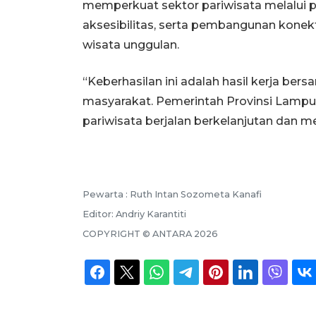
memperkuat sektor pariwisata melalui p
aksesibilitas, serta pembangunan konekt
wisata unggulan.
“Keberhasilan ini adalah hasil kerja ber
masyarakat. Pemerintah Provinsi Lam
pariwisata berjalan berkelanjutan dan m
Pewarta :
Ruth Intan Sozometa Kanafi
Editor:
Andriy Karantiti
COPYRIGHT ©
ANTARA
2026