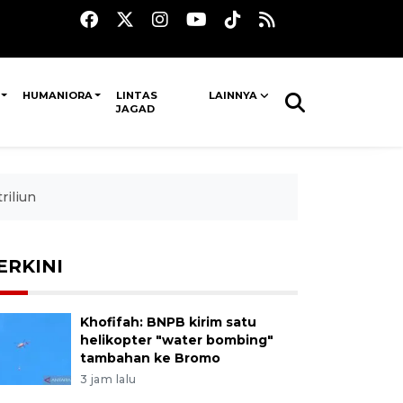
HUMANIORA
LINTAS
LAINNYA
JAGAD
riliun
ERKINI
Khofifah: BNPB kirim satu
helikopter "water bombing"
tambahan ke Bromo
3 jam lalu