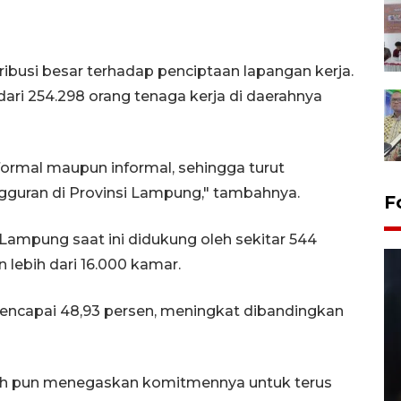
tribusi besar terhadap penciptaan lapangan kerja.
dari 254.298 orang tenaga kerja di daerahnya
r formal maupun informal, sehingga turut
uran di Provinsi Lampung," tambahnya.
F
i Lampung saat ini didukung oleh sekitar 544
 lebih dari 16.000 kamar.
mencapai 48,93 persen, meningkat dibandingkan
rah pun menegaskan komitmennya untuk terus
Layanan pembuatan SIM Baru