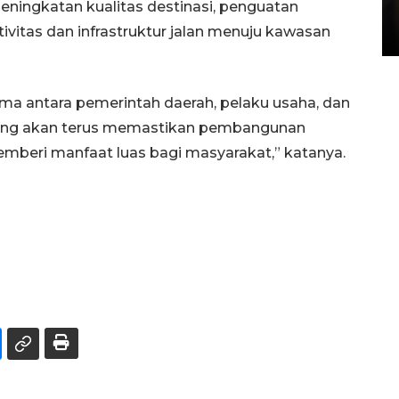
eningkatan kualitas destinasi, penguatan
di Satpas Polresta Palu
ivitas dan infrastruktur jalan menuju kawasan
15 July 2026 14:08 WIB
sama antara pemerintah daerah, pelaku usaha, dan
pung akan terus memastikan pembangunan
emberi manfaat luas bagi masyarakat,” katanya.