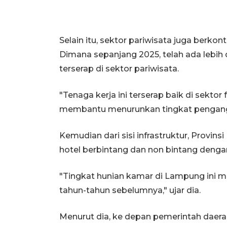
Selain itu, sektor pariwisata juga berkon
Dimana sepanjang 2025, telah ada lebih 
terserap di sektor pariwisata.
"Tenaga kerja ini terserap baik di sekto
membantu menurunkan tingkat pengangg
Kemudian dari sisi infrastruktur, Provins
hotel berbintang dan non bintang dengan
"Tingkat hunian kamar di Lampung ini 
tahun-tahun sebelumnya," ujar dia.
Menurut dia, ke depan pemerintah dae