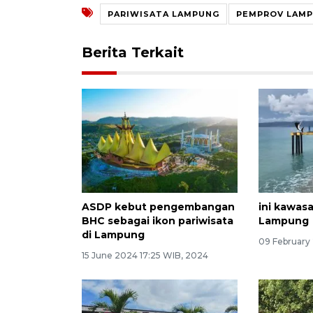
PARIWISATA LAMPUNG
PEMPROV LAM
Berita Terkait
ASDP kebut pengembangan
ini kawas
BHC sebagai ikon pariwisata
Lampung
di Lampung
09 February
15 June 2024 17:25 WIB, 2024