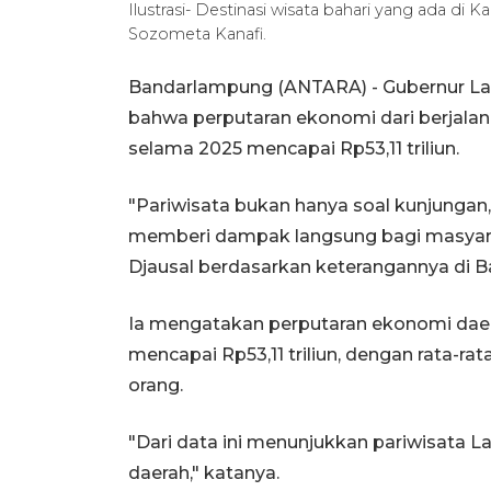
Ilustrasi- Destinasi wisata bahari yang ada 
Sozometa Kanafi.
Bandarlampung (ANTARA) - Gubernur L
bahwa perputaran ekonomi dari berjalan
selama 2025 mencapai Rp53,11 triliun.
"Pariwisata bukan hanya soal kunjungan
memberi dampak langsung bagi masyara
Djausal berdasarkan keterangannya di 
Ia mengatakan perputaran ekonomi daera
mencapai Rp53,11 triliun, dengan rata-ra
orang.
"Dari data ini menunjukkan pariwisata
daerah," katanya.