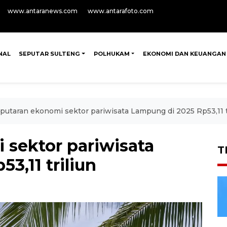
www.antaranews.com
www.antarafoto.com
NAL
SEPUTAR SULTENG
POLHUKAM
EKONOMI DAN KEUANGAN
putaran ekonomi sektor pariwisata Lampung di 2025 Rp53,11 t
 sektor pariwisata
T
3,11 triliun