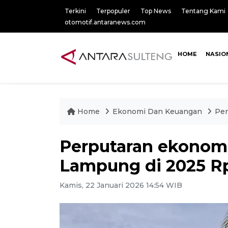
Terkini
Terpopuler
Top News
Tentang Kami
otomotif.antaranews.com
HOME
NASIO
Home
Ekonomi Dan Keuangan
Per
Perputaran ekonomi
Lampung di 2025 Rp5
Kamis, 22 Januari 2026 14:54 WIB