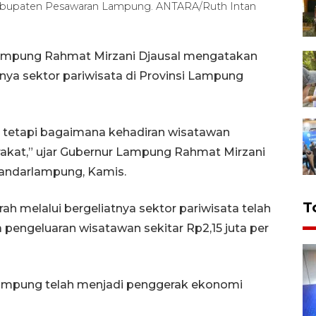
di Kabupaten Pesawaran Lampung. ANTARA/Ruth Intan
ampung Rahmat Mirzani Djausal mengatakan
nya sektor pariwisata di Provinsi Lampung
, tetapi bagaimana kehadiran wisatawan
kat,” ujar Gubernur Lampung Rahmat Mirzani
Bandarlampung, Kamis.
T
h melalui bergeliatnya sektor pariwisata telah
ta pengeluaran wisatawan sekitar Rp2,15 juta per
 Lampung telah menjadi penggerak ekonomi