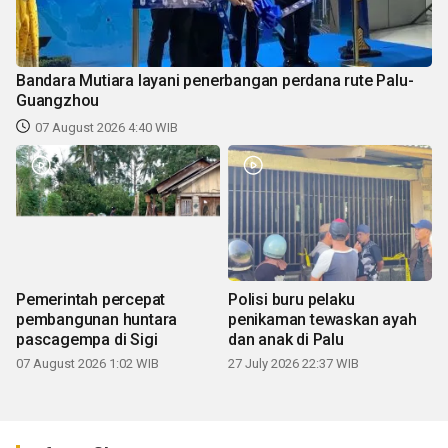
Bandara Mutiara layani penerbangan perdana rute Palu-
Guangzhou
07 August 2026 4:40 WIB
Pemerintah percepat
Polisi buru pelaku
pembangunan huntara
penikaman tewaskan ayah
pascagempa di Sigi
dan anak di Palu
07 August 2026 1:02 WIB
27 July 2026 22:37 WIB