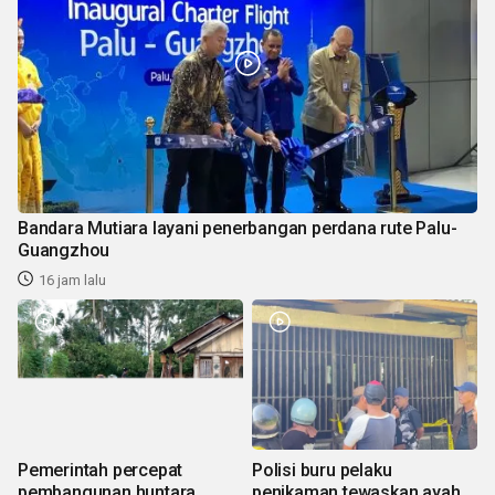
Bandara Mutiara layani penerbangan perdana rute Palu-
Guangzhou
16 jam lalu
Pemerintah percepat
Polisi buru pelaku
pembangunan huntara
penikaman tewaskan ayah