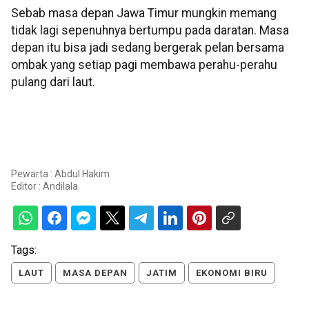
Sebab masa depan Jawa Timur mungkin memang
tidak lagi sepenuhnya bertumpu pada daratan. Masa
depan itu bisa jadi sedang bergerak pelan bersama
ombak yang setiap pagi membawa perahu-perahu
pulang dari laut.
Pewarta : Abdul Hakim
Editor :
Andilala
Tags:
LAUT
MASA DEPAN
JATIM
EKONOMI BIRU