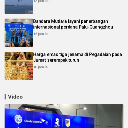
12 jam lalu
Bandara Mutiara layani penerbangan
internasional perdana Palu-Guangzhou
15 jam lalu
Harga emas tiga jenama di Pegadaian pada
Jumat serempak turun
10 jam lalu
Video