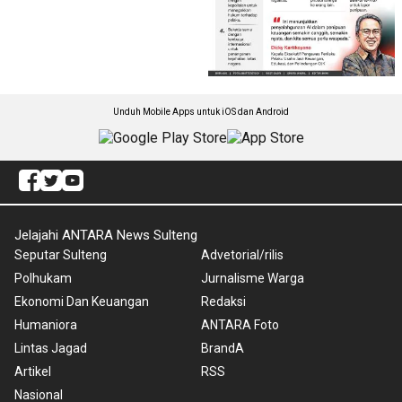
Unduh Mobile Apps untuk iOS dan Android
Jelajahi ANTARA News Sulteng
Seputar Sulteng
Advetorial/rilis
Polhukam
Jurnalisme Warga
Ekonomi Dan Keuangan
Redaksi
Humaniora
ANTARA Foto
Lintas Jagad
BrandA
Artikel
RSS
Nasional