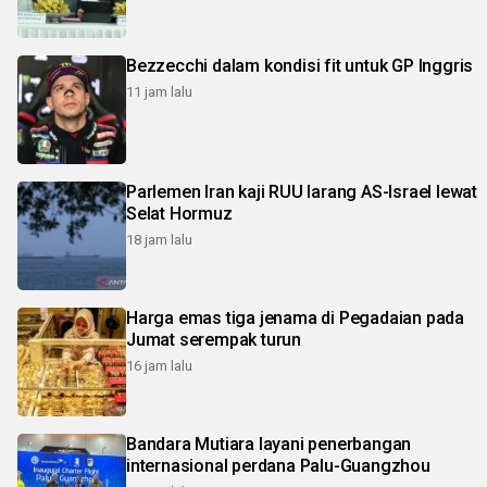
Bezzecchi dalam kondisi fit untuk GP Inggris
11 jam lalu
Parlemen Iran kaji RUU larang AS-Israel lewat
Selat Hormuz
18 jam lalu
Harga emas tiga jenama di Pegadaian pada
Jumat serempak turun
16 jam lalu
Bandara Mutiara layani penerbangan
internasional perdana Palu-Guangzhou