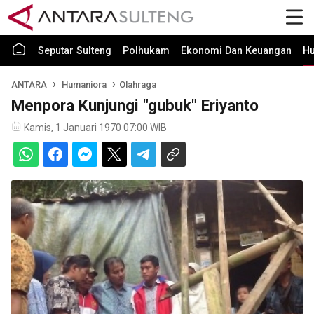
Seputar Sulteng
Polhukam
Ekonomi Dan Keuangan
H
ANTARA
Humaniora
Olahraga
Menpora Kunjungi "gubuk" Eriyanto
Kamis, 1 Januari 1970 07:00 WIB