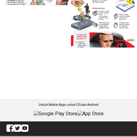
Unduh Mobile Apps untuk iOS dan Android