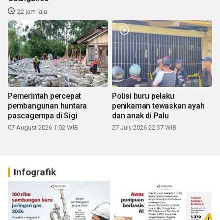
22 jam lalu
Pemerintah percepat
Polisi buru pelaku
pembangunan huntara
penikaman tewaskan ayah
pascagempa di Sigi
dan anak di Palu
07 August 2026 1:02 WIB
27 July 2026 22:37 WIB
Infografik