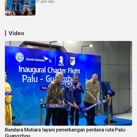
21 jam lalu
Video
Bandara Mutiara layani penerbangan perdana rute Palu-
Guangzhou