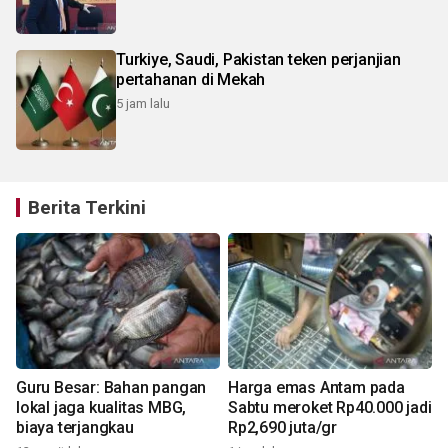
Turkiye, Saudi, Pakistan teken perjanjian
pertahanan di Mekah
5 jam lalu
Berita Terkini
Guru Besar: Bahan pangan
Harga emas Antam pada
lokal jaga kualitas MBG,
Sabtu meroket Rp40.000 jadi
biaya terjangkau
Rp2,690 juta/gr