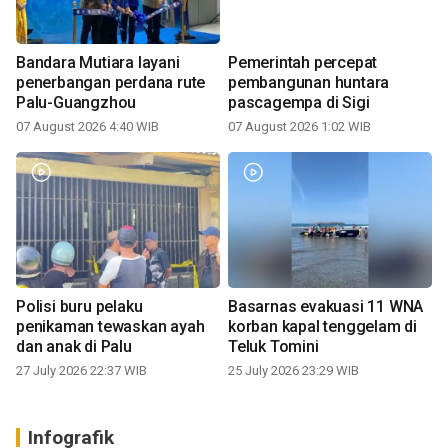
Bandara Mutiara layani
Pemerintah percepat
penerbangan perdana rute
pembangunan huntara
Palu-Guangzhou
pascagempa di Sigi
07 August 2026 4:40 WIB
07 August 2026 1:02 WIB
Polisi buru pelaku
Basarnas evakuasi 11 WNA
penikaman tewaskan ayah
korban kapal tenggelam di
dan anak di Palu
Teluk Tomini
27 July 2026 22:37 WIB
25 July 2026 23:29 WIB
Infografik