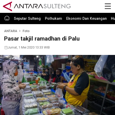
Seputar Sulteng
Polhukam
Ekonomi Dan Keuangan
H
ANTARA
Foto
Pasar takjil ramadhan di Palu
Jumat, 1 Mei 2020 13:33 WIB