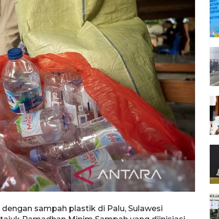
dengan sampah plastik di Palu, Sulawesi
Relaw