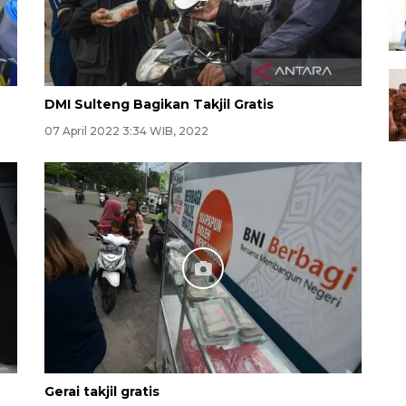
DMI Sulteng Bagikan Takjil Gratis
07 April 2022 3:34 WIB, 2022
Gerai takjil gratis