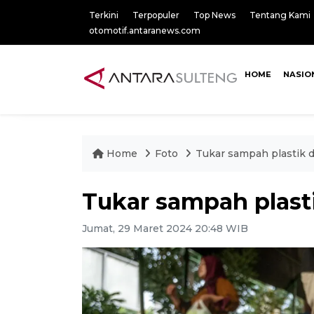
Terkini
Terpopuler
Top News
Tentang Kami
otomotif.antaranews.com
HOME
NASIO
Home
Foto
Tukar sampah plastik d
Tukar sampah plasti
Jumat, 29 Maret 2024 20:48 WIB