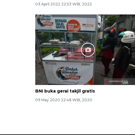
03 April 2022 22:53 WIB, 2022
BNI buka gerai takjil gratis
09 May 2020 22:48 WIB, 2020