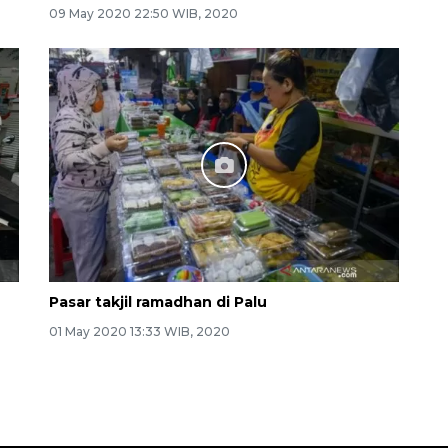
09 May 2020 22:50 WIB, 2020
Pasar takjil ramadhan di Palu
01 May 2020 13:33 WIB, 2020