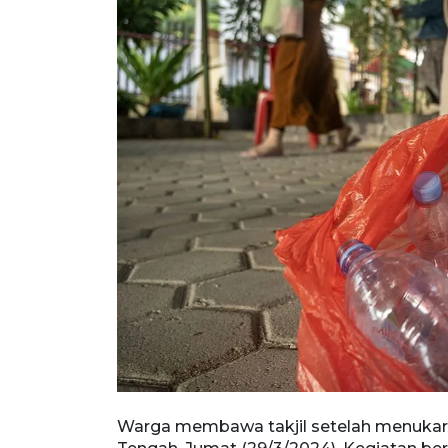
ik di Palu,
Warga membawa takjil setelah menukar 