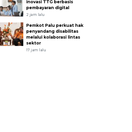
inovasi TTG berbasis
pembayaran digital
2 jam lalu
Pemkot Palu perkuat hak
penyandang disabilitas
melalui kolaborasi lintas
sektor
17 jam lalu