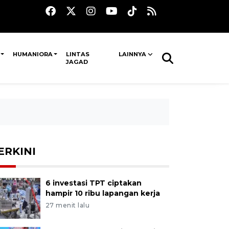
HUMANIORA
LINTAS
LAINNYA
JAGAD
ERKINI
6 investasi TPT ciptakan
hampir 10 ribu lapangan kerja
27 menit lalu