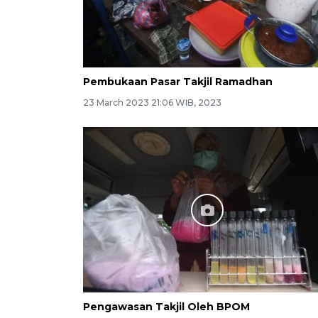
Pembukaan Pasar Takjil Ramadhan
23 March 2023 21:06 WIB, 2023
Pengawasan Takjil Oleh BPOM