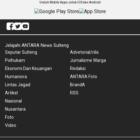
Unduh Mobile Apps untuk iOS dan Android
Jelajahi ANTARA News Sulteng
Seputar Sulteng
Advetorial/rilis
Polhukam
Jurnalisme Warga
Ekonomi Dan Keuangan
Redaksi
Humaniora
ANTARA Foto
Lintas Jagad
BrandA
Artikel
RSS
Nasional
Nusantara
Foto
Video