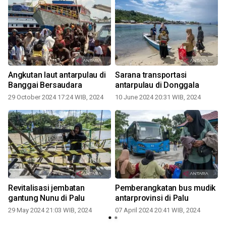
Angkutan laut antarpulau di
Sarana transportasi
Banggai Bersaudara
antarpulau di Donggala
29 October 2024 17:24 WIB, 2024
10 June 2024 20:31 WIB, 2024
0
Revitalisasi jembatan
Pemberangkatan bus mudik
gantung Nunu di Palu
antarprovinsi di Palu
29 May 2024 21:03 WIB, 2024
07 April 2024 20:41 WIB, 2024