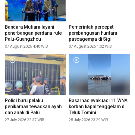
Bandara Mutiara layani
Pemerintah percepat
penerbangan perdana rute
pembangunan huntara
Palu-Guangzhou
pascagempa di Sigi
07 August 2026 4:40 WIB
07 August 2026 1:02 WIB
Polisi buru pelaku
Basarnas evakuasi 11 WNA
penikaman tewaskan ayah
korban kapal tenggelam di
dan anak di Palu
Teluk Tomini
27 July 2026 22:37 WIB
25 July 2026 23:29 WIB