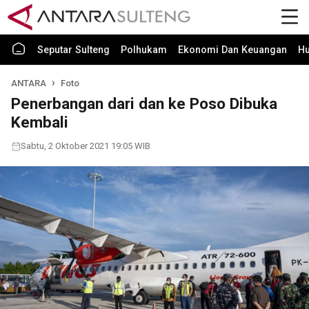
Seputar Sulteng
Polhukam
Ekonomi Dan Keuangan
H
ANTARA
Foto
Penerbangan dari dan ke Poso Dibuka
Kembali
Sabtu, 2 Oktober 2021 19:05 WIB