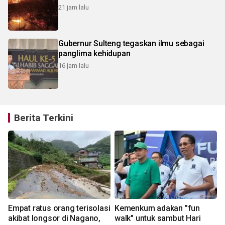
21 jam lalu
Gubernur Sulteng tegaskan ilmu sebagai
panglima kehidupan
16 jam lalu
Berita Terkini
Empat ratus orang terisolasi
Kemenkum adakan "fun
akibat longsor di Nagano,
walk" untuk sambut Hari