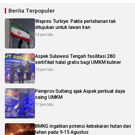
Berita Terpopuler
Wapres Turkiye: Pakta pertahanan tak
ditujukan untuk lawan Iran
14 jam lalu
Aspek Sulawesi Tengah fasilitasi 280
sertifikat halal gratis bagi UMKM kuliner
19 jam lalu
Pemprov Sulteng ajak Aspek perkuat daya
saing UMKM
17 jam lalu
BMKG ingatkan potensi kebakaran hutan dan
lahan pada 9-15 Agustus