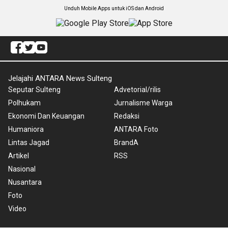
Unduh Mobile Apps untuk iOS dan Android
Jelajahi ANTARA News Sulteng
Seputar Sulteng
Advetorial/rilis
Polhukam
Jurnalisme Warga
Ekonomi Dan Keuangan
Redaksi
Humaniora
ANTARA Foto
Lintas Jagad
BrandA
Artikel
RSS
Nasional
Nusantara
Foto
Video