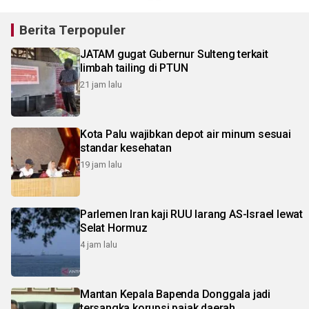
Berita Terpopuler
JATAM gugat Gubernur Sulteng terkait
limbah tailing di PTUN
21 jam lalu
Kota Palu wajibkan depot air minum sesuai
standar kesehatan
19 jam lalu
Parlemen Iran kaji RUU larang AS-Israel lewat
Selat Hormuz
4 jam lalu
Mantan Kepala Bapenda Donggala jadi
tersangka korupsi pajak daerah