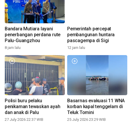
Bandara Mutiara layani
Pemerintah percepat
penerbangan perdana rute
pembangunan huntara
Palu-Guangzhou
pascagempa di Sigi
8 jam lalu
12 jam lalu
Polisi buru pelaku
Basarnas evakuasi 11 WNA
penikaman tewaskan ayah
korban kapal tenggelam di
dan anak di Palu
Teluk Tomini
27 July 2026 22:37 WIB
25 July 2026 23:29 WIB