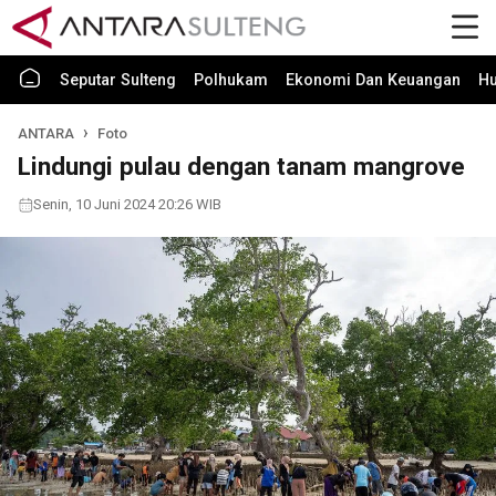
Seputar Sulteng
Polhukam
Ekonomi Dan Keuangan
H
ANTARA
Foto
Lindungi pulau dengan tanam mangrove
Senin, 10 Juni 2024 20:26 WIB