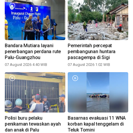
Bandara Mutiara layani
Pemerintah percepat
penerbangan perdana rute
pembangunan huntara
Palu-Guangzhou
pascagempa di Sigi
07 August 2026 4:40 WIB
07 August 2026 1:02 WIB
Polisi buru pelaku
Basarnas evakuasi 11 WNA
penikaman tewaskan ayah
korban kapal tenggelam di
dan anak di Palu
Teluk Tomini