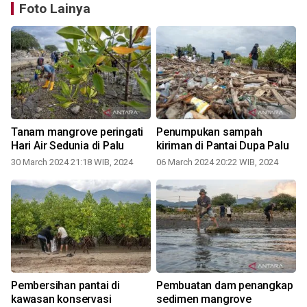
Foto Lainya
Tanam mangrove peringati
Penumpukan sampah
Hari Air Sedunia di Palu
kiriman di Pantai Dupa Palu
30 March 2024 21:18 WIB, 2024
06 March 2024 20:22 WIB, 2024
2
Pembersihan pantai di
Pembuatan dam penangkap
kawasan konservasi
sedimen mangrove