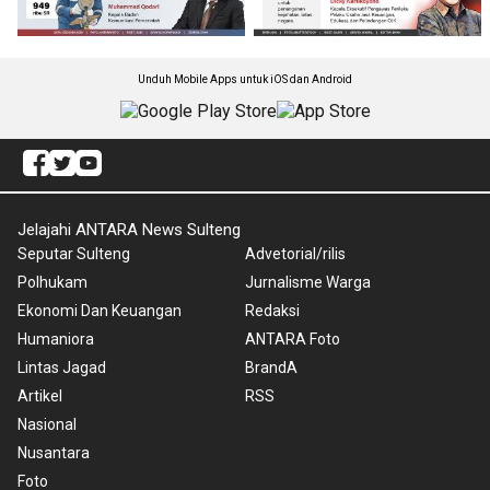
Unduh Mobile Apps untuk iOS dan Android
Jelajahi ANTARA News Sulteng
Seputar Sulteng
Advetorial/rilis
Polhukam
Jurnalisme Warga
Ekonomi Dan Keuangan
Redaksi
Humaniora
ANTARA Foto
Lintas Jagad
BrandA
Artikel
RSS
Nasional
Nusantara
Foto