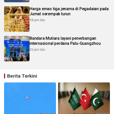
Harga emas tiga jenama di Pegadaian pada
Jumat serempak turun
18 jam lalu
Bandara Mutiara layani penerbangan
internasional perdana Palu-Guangzhou
23 jam lalu
Berita Terkini