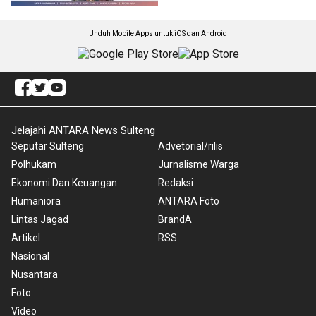
Unduh Mobile Apps untuk iOS dan Android
Jelajahi ANTARA News Sulteng
Seputar Sulteng
Advetorial/rilis
Polhukam
Jurnalisme Warga
Ekonomi Dan Keuangan
Redaksi
Humaniora
ANTARA Foto
Lintas Jagad
BrandA
Artikel
RSS
Nasional
Nusantara
Foto
Video