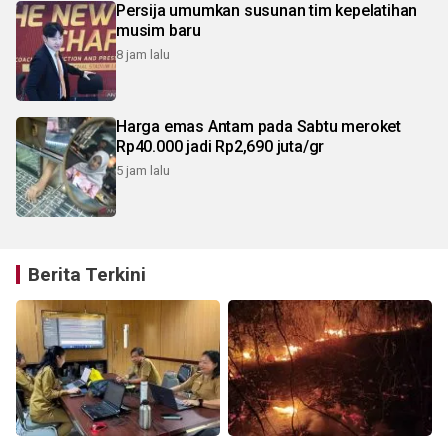
Persija umumkan susunan tim kepelatihan
musim baru
8 jam lalu
Harga emas Antam pada Sabtu meroket
Rp40.000 jadi Rp2,690 juta/gr
5 jam lalu
Berita Terkini