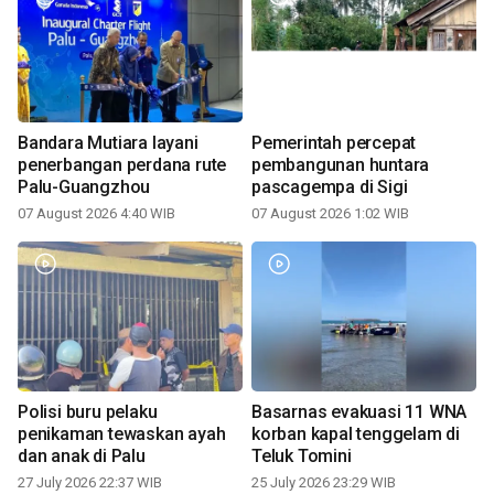
Bandara Mutiara layani
Pemerintah percepat
penerbangan perdana rute
pembangunan huntara
Palu-Guangzhou
pascagempa di Sigi
07 August 2026 4:40 WIB
07 August 2026 1:02 WIB
Polisi buru pelaku
Basarnas evakuasi 11 WNA
penikaman tewaskan ayah
korban kapal tenggelam di
dan anak di Palu
Teluk Tomini
27 July 2026 22:37 WIB
25 July 2026 23:29 WIB