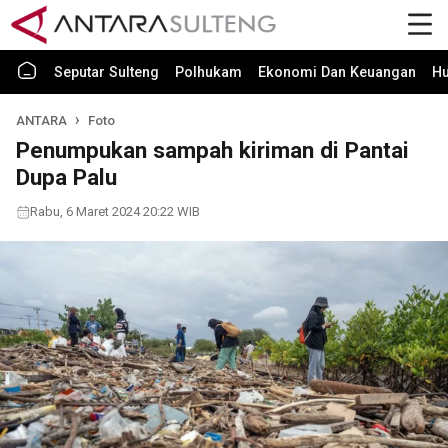
Seputar Sulteng
Polhukam
Ekonomi Dan Keuangan
H
ANTARA
Foto
Penumpukan sampah kiriman di Pantai
Dupa Palu
Rabu, 6 Maret 2024 20:22 WIB