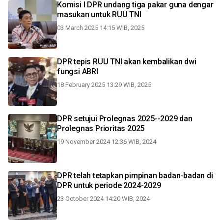
Komisi I DPR undang tiga pakar guna dengar
masukan untuk RUU TNI
03 March 2025 14:15 WIB, 2025
DPR tepis RUU TNI akan kembalikan dwi
fungsi ABRI
18 February 2025 13:29 WIB, 2025
DPR setujui Prolegnas 2025--2029 dan
Prolegnas Prioritas 2025
19 November 2024 12:36 WIB, 2024
DPR telah tetapkan pimpinan badan-badan di
DPR untuk periode 2024-2029
23 October 2024 14:20 WIB, 2024