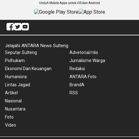
Unduh Mobile Apps untuk iOS dan Android
Jelajahi ANTARA News Sulteng
Seputar Sulteng
Advetorial/rilis
Polhukam
Jurnalisme Warga
Ekonomi Dan Keuangan
Redaksi
Humaniora
ANTARA Foto
Lintas Jagad
BrandA
Artikel
RSS
Nasional
Nusantara
Foto
Video