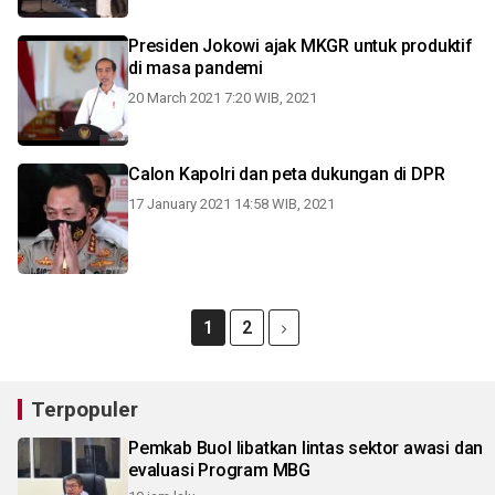
Presiden Jokowi ajak MKGR untuk produktif
di masa pandemi
20 March 2021 7:20 WIB, 2021
Calon Kapolri dan peta dukungan di DPR
17 January 2021 14:58 WIB, 2021
1
2
Terpopuler
Pemkab Buol libatkan lintas sektor awasi dan
evaluasi Program MBG