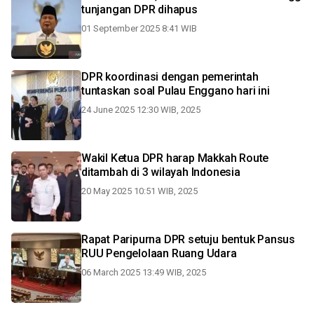
tunjangan DPR dihapus
01 September 2025 8:41 WIB
DPR koordinasi dengan pemerintah
tuntaskan soal Pulau Enggano hari ini
24 June 2025 12:30 WIB, 2025
Wakil Ketua DPR harap Makkah Route
ditambah di 3 wilayah Indonesia
20 May 2025 10:51 WIB, 2025
Rapat Paripurna DPR setuju bentuk Pansus
RUU Pengelolaan Ruang Udara
06 March 2025 13:49 WIB, 2025