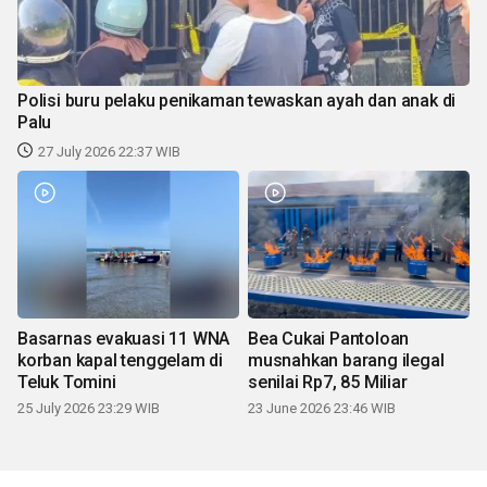
Polisi buru pelaku penikaman tewaskan ayah dan anak di
Palu
27 July 2026 22:37 WIB
Basarnas evakuasi 11 WNA
Bea Cukai Pantoloan
korban kapal tenggelam di
musnahkan barang ilegal
Teluk Tomini
senilai Rp7, 85 Miliar
25 July 2026 23:29 WIB
23 June 2026 23:46 WIB