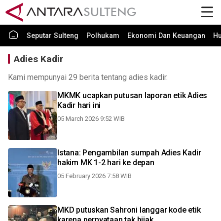
Seputar Sulteng
Polhukam
Ekonomi Dan Keuangan
H
Adies Kadir
Kami mempunyai 29 berita tentang adies kadir.
MKMK ucapkan putusan laporan etik Adies
Kadir hari ini
05 March 2026 9:52 WIB
Istana: Pengambilan sumpah Adies Kadir
hakim MK 1-2 hari ke depan
05 February 2026 7:58 WIB
MKD putuskan Sahroni langgar kode etik
karena pernyataan tak bijak