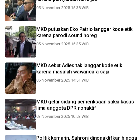
05 November 2025 15:38 WIB
MKD putuskan Eko Patrio langgar kode etik
karena parodi sound horeg
05 November 2025 15:35 WIB
MKD sebut Adies tak langgar kode etik
karena masalah wawancara saja
05 November 2025 14:51 WIB
MKD gelar sidang pemeriksaan saksi kasus
lima anggota DPR nonaktif
03 November 2025 10:53 WIB
Politik kemarin, Sahroni dinonaktifkan hingga