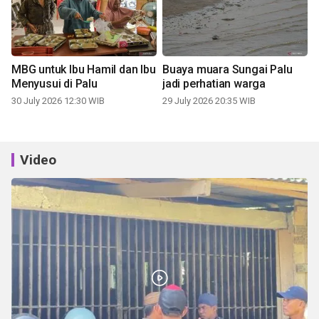
MBG untuk Ibu Hamil dan Ibu
Buaya muara Sungai Palu
Menyusui di Palu
jadi perhatian warga
30 July 2026 12:30 WIB
29 July 2026 20:35 WIB
Video