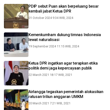
PDIP sebut Puan akan berpeluang besar
kembali jabat Ketua DPR
01 October 2024 9:34 WIB, 2024
Kemenkumham dukung timnas Indonesia
lewat naturalisasi
19 September 2024 11:15 WIB, 2024
Ketua DPR ingatkan agar terapkan etika
politik demi jaga kepercayaan publik
22 March 2021 18:17 WIB, 2021
Airlangga tegaskan pemerintah alokasikan
ratusan triliun anggaran UMKM
20 March 2021 7:21 WIB, 2021