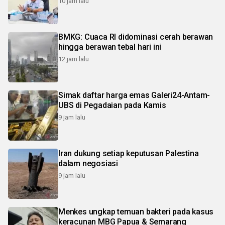
10 jam lalu
BMKG: Cuaca RI didominasi cerah berawan
hingga berawan tebal hari ini
12 jam lalu
Simak daftar harga emas Galeri24-Antam-
UBS di Pegadaian pada Kamis
9 jam lalu
Iran dukung setiap keputusan Palestina
dalam negosiasi
9 jam lalu
Menkes ungkap temuan bakteri pada kasus
keracunan MBG Papua & Semarang