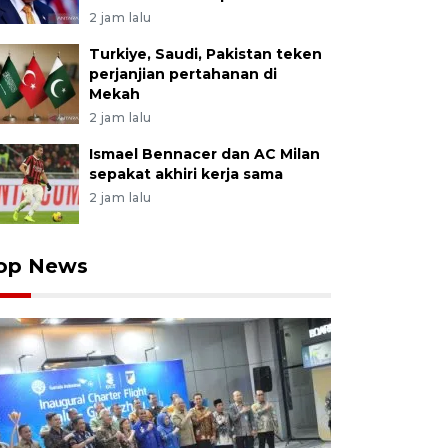
2 jam lalu
Turkiye, Saudi, Pakistan teken
perjanjian pertahanan di
Mekah
2 jam lalu
Ismael Bennacer dan AC Milan
sepakat akhiri kerja sama
2 jam lalu
op News