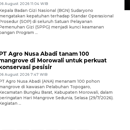
15 July 2026 14:08 WIB
06 August 2026 11:04 WIB
Kepala Badan Gizi Nasional (BGN) Sudaryono
mengatakan kepatuhan terhadap Standar Operasional
Prosedur (SOP) di seluruh Satuan Pelayanan
Pemenuhan Gizi (SPPG) menjadi kunci keamanan
pangan Program ...
PT Agro Nusa Abadi tanam 100
mangrove di Morowali untuk perkuat
konservasi pesisir
06 August 2026 7:47 WIB
PT Agro Nusa Abadi (ANA) menanam 100 pohon
mangrove di kawasan Pelabuhan Topogaro,
Kecamatan Bungku Barat, Kabupaten Morowali, dalam
peringatan Hari Mangrove Sedunia, Selasa (29/7/2026).
Kegiatan ...