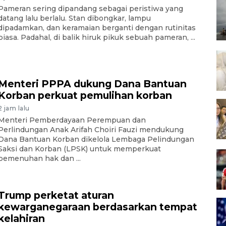
Pameran sering dipandang sebagai peristiwa yang
datang lalu berlalu. Stan dibongkar, lampu
dipadamkan, dan keramaian berganti dengan rutinitas
biasa. Padahal, di balik hiruk pikuk sebuah pameran, ...
Menteri PPPA dukung Dana Bantuan
Korban perkuat pemulihan korban
2 jam lalu
Menteri Pemberdayaan Perempuan dan
Perlindungan Anak Arifah Choiri Fauzi mendukung
Dana Bantuan Korban dikelola Lembaga Pelindungan
Saksi dan Korban (LPSK) untuk memperkuat
pemenuhan hak dan ...
Trump perketat aturan
kewarganegaraan berdasarkan tempat
kelahiran