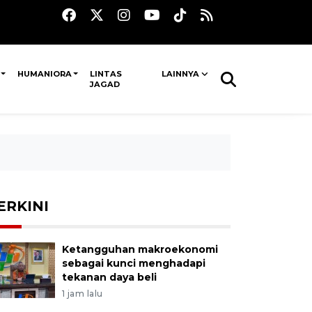
HUMANIORA
LINTAS
LAINNYA
JAGAD
ERKINI
Ketangguhan makroekonomi
sebagai kunci menghadapi
tekanan daya beli
1 jam lalu