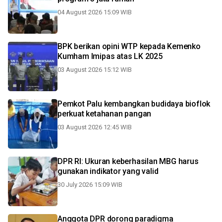
04 August 2026 15:09 WIB
BPK berikan opini WTP kepada Kemenko
Kumham Imipas atas LK 2025
03 August 2026 15:12 WIB
Pemkot Palu kembangkan budidaya bioflok
perkuat ketahanan pangan
03 August 2026 12:45 WIB
DPR RI: Ukuran keberhasilan MBG harus
gunakan indikator yang valid
30 July 2026 15:09 WIB
Anggota DPR dorong paradigma