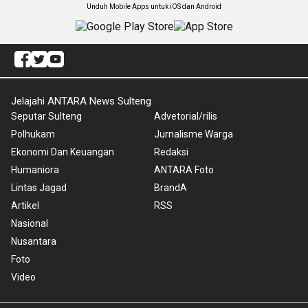
Unduh Mobile Apps untuk iOS dan Android
Jelajahi ANTARA News Sulteng
Seputar Sulteng
Advetorial/rilis
Polhukam
Jurnalisme Warga
Ekonomi Dan Keuangan
Redaksi
Humaniora
ANTARA Foto
Lintas Jagad
BrandA
Artikel
RSS
Nasional
Nusantara
Foto
Video