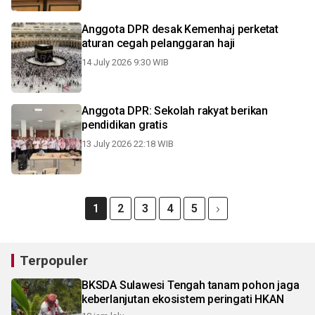
Anggota DPR desak Kemenhaj perketat
aturan cegah pelanggaran haji
14 July 2026 9:30 WIB
Anggota DPR: Sekolah rakyat berikan
pendidikan gratis
13 July 2026 22:18 WIB
1
2
3
4
5
Terpopuler
BKSDA Sulawesi Tengah tanam pohon jaga
keberlanjutan ekosistem peringati HKAN