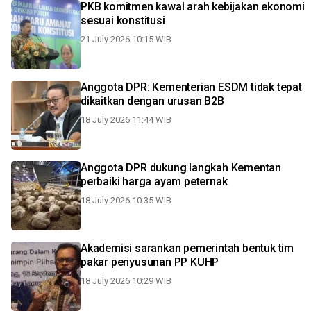
PKB komitmen kawal arah kebijakan ekonomi
sesuai konstitusi
21 July 2026 10:15 WIB
Anggota DPR: Kementerian ESDM tidak tepat
dikaitkan dengan urusan B2B
18 July 2026 11:44 WIB
Anggota DPR dukung langkah Kementan
perbaiki harga ayam peternak
18 July 2026 10:35 WIB
Akademisi sarankan pemerintah bentuk tim
pakar penyusunan PP KUHP
18 July 2026 10:29 WIB