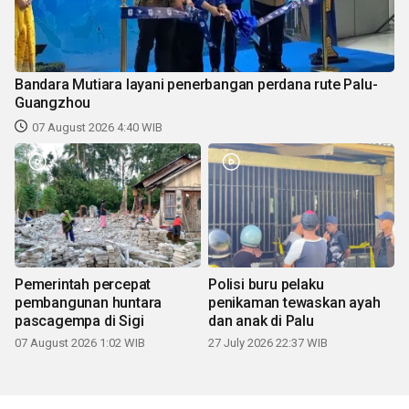
Bandara Mutiara layani penerbangan perdana rute Palu-
Guangzhou
07 August 2026 4:40 WIB
Pemerintah percepat
Polisi buru pelaku
pembangunan huntara
penikaman tewaskan ayah
pascagempa di Sigi
dan anak di Palu
07 August 2026 1:02 WIB
27 July 2026 22:37 WIB