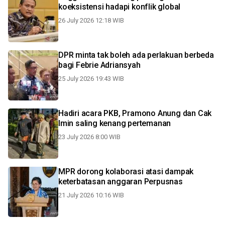
koeksistensi hadapi konflik global
26 July 2026 12:18 WIB
DPR minta tak boleh ada perlakuan berbeda
bagi Febrie Adriansyah
25 July 2026 19:43 WIB
Hadiri acara PKB, Pramono Anung dan Cak
Imin saling kenang pertemanan
23 July 2026 8:00 WIB
MPR dorong kolaborasi atasi dampak
keterbatasan anggaran Perpusnas
21 July 2026 10:16 WIB